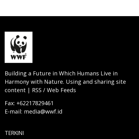
Building a Future in Which Humans Live in
Harmony with Nature. Using and sharing site
content | RSS / Web Feeds
Fax: +62217829461
E-mail: media@wwf.id
TERKINI