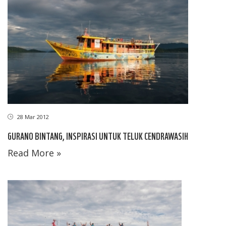
28 Mar 2012
GURANO BINTANG, INSPIRASI UNTUK TELUK CENDRAWASIH
Read More »