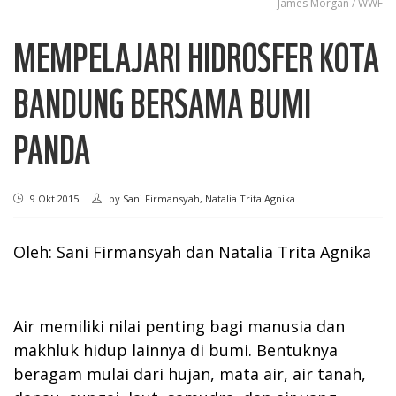
James Morgan / WWF
MEMPELAJARI HIDROSFER KOTA
BANDUNG BERSAMA BUMI
PANDA
9 Okt 2015
by
Sani Firmansyah, Natalia Trita Agnika
Oleh: Sani Firmansyah dan Natalia Trita Agnika
Air memiliki nilai penting bagi manusia dan
makhluk hidup lainnya di bumi. Bentuknya
beragam mulai dari hujan, mata air, air tanah,