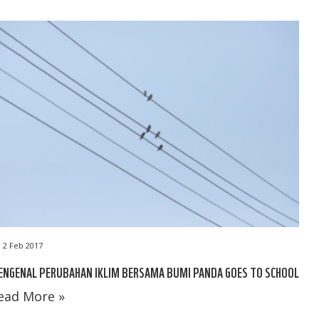
2 Feb 2017
NGENAL PERUBAHAN IKLIM BERSAMA BUMI PANDA GOES TO SCHOOL
ead More »