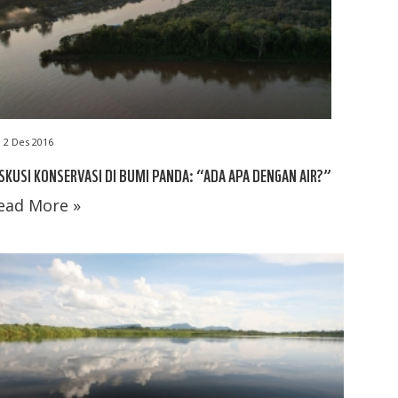
2 Des 2016
SKUSI KONSERVASI DI BUMI PANDA: “ADA APA DENGAN AIR?”
ead More »