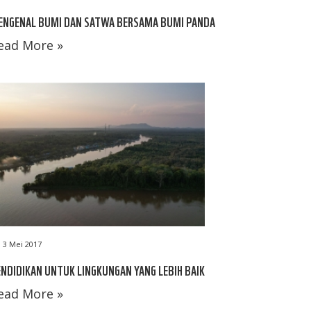
ENGENAL BUMI DAN SATWA BERSAMA BUMI PANDA
ead More »
3 Mei 2017
NDIDIKAN UNTUK LINGKUNGAN YANG LEBIH BAIK
ead More »