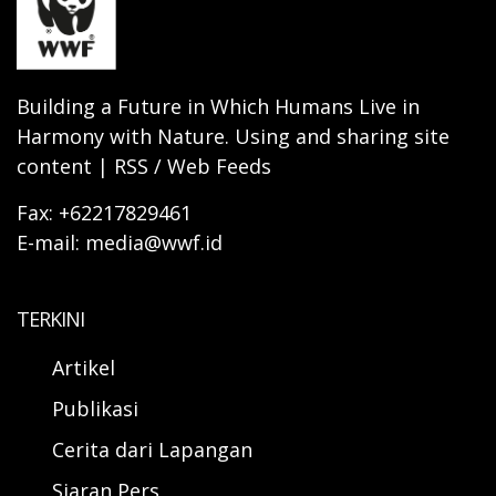
Building a Future in Which Humans Live in
Harmony with Nature. Using and sharing site
content | RSS / Web Feeds
Fax: +62217829461
E-mail: media@wwf.id
TERKINI
Artikel
Publikasi
Cerita dari Lapangan
Siaran Pers