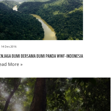
14 Des 2016
ENJAGA BUMI BERSAMA BUMI PANDA WWF-INDONESIA
ead More »