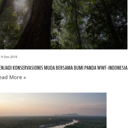
9 Des 2016
ENJADI KONSERVASIONIS MUDA BERSAMA BUMI PANDA WWF-INDONESIA
ead More »