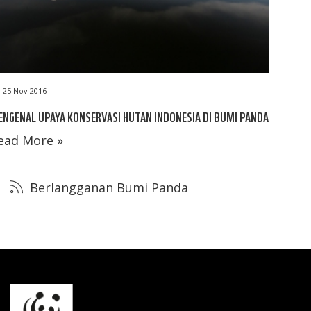
25 Nov 2016
NGENAL UPAYA KONSERVASI HUTAN INDONESIA DI BUMI PANDA
ead More »
Berlangganan Bumi Panda