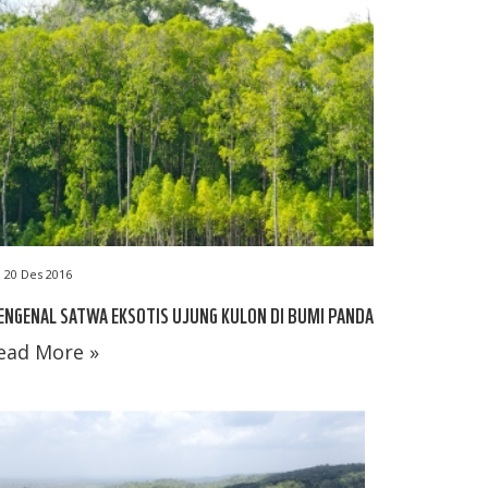
20 Des 2016
NGENAL SATWA EKSOTIS UJUNG KULON DI BUMI PANDA
ead More »