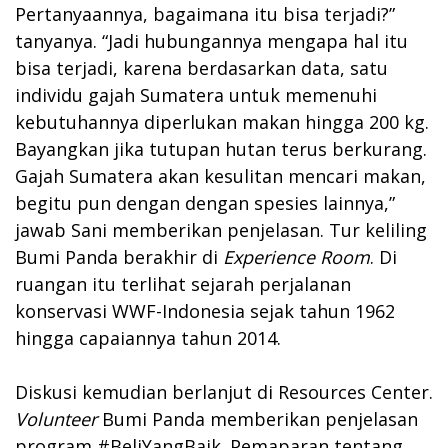
Pertanyaannya, bagaimana itu bisa terjadi?”
tanyanya. “Jadi hubungannya mengapa hal itu
bisa terjadi, karena berdasarkan data, satu
individu gajah Sumatera untuk memenuhi
kebutuhannya diperlukan makan hingga 200 kg.
Bayangkan jika tutupan hutan terus berkurang.
Gajah Sumatera akan kesulitan mencari makan,
begitu pun dengan dengan spesies lainnya,”
jawab Sani memberikan penjelasan. Tur keliling
Bumi Panda berakhir di
Experience Room
. Di
ruangan itu terlihat sejarah perjalanan
konservasi WWF-Indonesia sejak tahun 1962
hingga capaiannya tahun 2014.
Diskusi kemudian berlanjut di Resources Center.
Volunteer
Bumi Panda memberikan penjelasan
program #BeliYangBaik. Pemaparan tentang