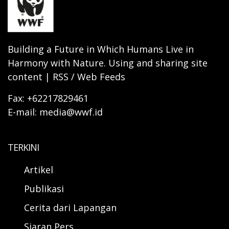
Building a Future in Which Humans Live in
Harmony with Nature. Using and sharing site
content | RSS / Web Feeds
Fax: +62217829461
E-mail: media@wwf.id
TERKINI
Artikel
Publikasi
Cerita dari Lapangan
Siaran Pers