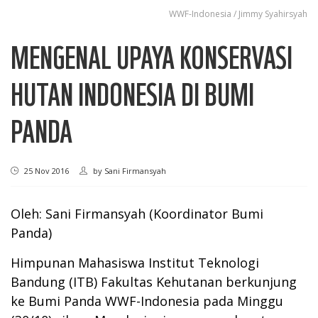
WWF-Indonesia / Jimmy Syahirsyah
MENGENAL UPAYA KONSERVASI
HUTAN INDONESIA DI BUMI
PANDA
25 Nov 2016
by
Sani Firmansyah
Oleh: Sani Firmansyah (Koordinator Bumi
Panda)
Himpunan Mahasiswa Institut Teknologi
Bandung (ITB) Fakultas Kehutanan berkunjung
ke Bumi Panda WWF-Indonesia pada Minggu