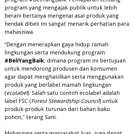
program yang mengajak publik untuk lebih
berani bertanya mengenai asal produk yang
hendak dibeli ini sangat menarik perhatian para
mahasiswa.
“Dengan menerapkan gaya hidup ramah
lingkungan serta mendukung program
#BeliYangBaik
, dimana program ini bertujuan
untuk mendorong produsen dan konsumen
agar dapat menghasilkan serta menggunakan
produk yang berlabel mamah lingkungan
(
ecolabel
). Salah satu contoh ecolabel adalah
label FSC (
Forest Stewardship Council
) untuk
produk-produk turunan dari bahan baku
pohon,” terang Sani.
Mahasiswa serta masyarakat luas juga dapat