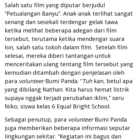
Salah satu film yang diputar berjudul
“Petualangan Banyu”. Anak-anak terlihat sangat
senang dan sesekali terdengar gelak tawa
ketika melihat beberapa adegan dari film
tersebut, terutama ketika mendengar suara
Ion, salah satu tokoh dalam film. Setelah film
selesai, mereka diberi tantangan untuk
menceritakan ulang tentang film tersebut yang
kemudian ditambah dengan penjelasan oleh
para
volunteer
Bumi Panda. “
Tuh
kan, betul apa
yang dibilang Nathan. Kita harus hemat listrik
supaya nggak terjadi perubahan iklim,” seru
Niko, siswa kelas 6 Equal Bright School.
Sebagai penutup, para
volunteer
Bumi Panda
juga memberikan beberapa informasi seputar
lingkungan sekitar. “Kegiatan ini bagus dan