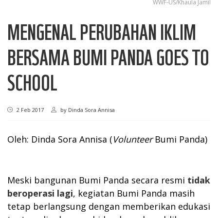
WWF-US/Khaula Jamil
MENGENAL PERUBAHAN IKLIM
BERSAMA BUMI PANDA GOES TO
SCHOOL
2 Feb 2017
by
Dinda Sora Annisa
Oleh: Dinda Sora Annisa (
Volunteer
Bumi Panda)
Meski bangunan Bumi Panda secara resmi
tidak
beroperasi lagi
, kegiatan Bumi Panda masih
tetap berlangsung dengan memberikan edukasi