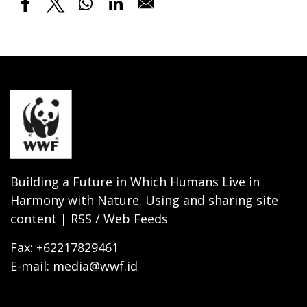
Building a Future in Which Humans Live in
Harmony with Nature. Using and sharing site
content | RSS / Web Feeds
Fax: +62217829461
E-mail: media@wwf.id