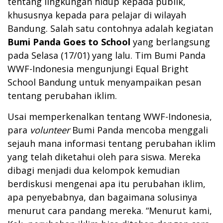
tentang lingkungan hidup kepada publik,
khususnya kepada para pelajar di wilayah
Bandung. Salah satu contohnya adalah kegiatan
Bumi Panda Goes to School
yang berlangsung
pada Selasa (17/01) yang lalu. Tim Bumi Panda
WWF-Indonesia mengunjungi Equal Bright
School Bandung untuk menyampaikan pesan
tentang perubahan iklim.
Usai memperkenalkan tentang WWF-Indonesia,
para
volunteer
Bumi Panda mencoba menggali
sejauh mana informasi tentang perubahan iklim
yang telah diketahui oleh para siswa. Mereka
dibagi menjadi dua kelompok kemudian
berdiskusi mengenai apa itu perubahan iklim,
apa penyebabnya, dan bagaimana solusinya
menurut cara pandang mereka. “Menurut kami,