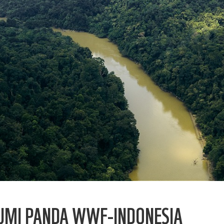
UMI PANDA WWF-INDONESIA