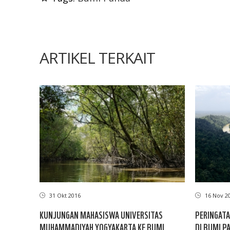
ARTIKEL TERKAIT
31 Okt 2016
16 Nov 2
KUNJUNGAN MAHASISWA UNIVERSITAS
PERINGATA
MUHAMMADIYAH YOGYAKARTA KE BUMI
DI BUMI P