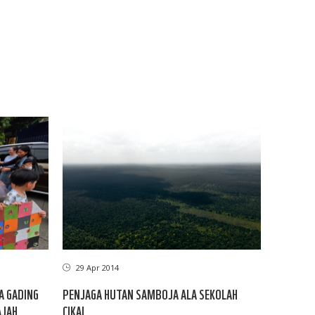
29 Apr 2014
A GADING
PENJAGA HUTAN SAMBOJA ALA SEKOLAH
AJAH
CIKAL