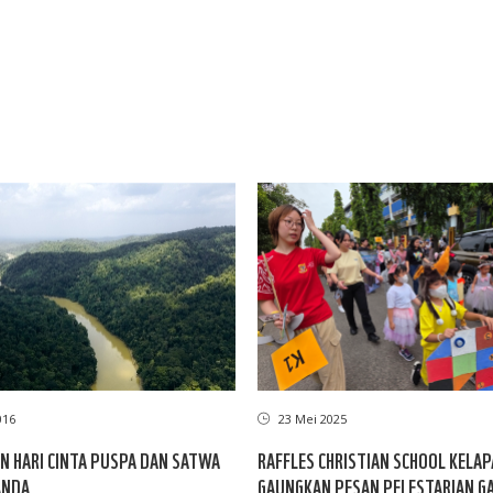
016
23 Mei 2025
N HARI CINTA PUSPA DAN SATWA
RAFFLES CHRISTIAN SCHOOL KELAP
ANDA
GAUNGKAN PESAN PELESTARIAN G