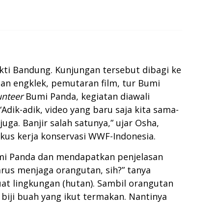
kti Bandung. Kunjungan tersebut dibagi ke
an engklek, pemutaran film, tur Bumi
unteer
Bumi Panda, kegiatan diawali
ik-adik, video yang baru saja kita sama-
a. Banjir salah satunya,” ujar Osha,
kus kerja konservasi WWF-Indonesia.
Bumi Panda dan mendapatkan penjelasan
rus menjaga orangutan, sih?” tanya
at lingkungan (hutan). Sambil orangutan
 biji buah yang ikut termakan. Nantinya