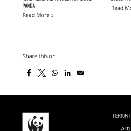
PANDA
Read Mo
Read More »
Share this on
TERKINI
Art