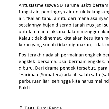
Antusiasme siswa SD Taruna Bakti bertam
fungsi air, pentingnya air untuk kelangs
air. “Kalian tahu, air itu dari mana asalnya?
setelahnya hujan diserap tanah
trus
jadi su
untuk mulai bijaksana dalam menggunakan a
Kalau tidak dihemat, kita akan kesulitan 
keran yang sudah tidak digunakan, tidak
Pos terakhir adalah permainan engklek b
engklek bersama. Usai bermain engklek
diburu. Dari drama pendek tersebut, par
“Harimau (Sumatera) adalah salah satu (sat
perburuan liar, sehingga kita harus melin
Bakti.
Tags:
Bumi Panda