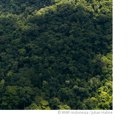
© WWF-Indonesia / Julian Hahne