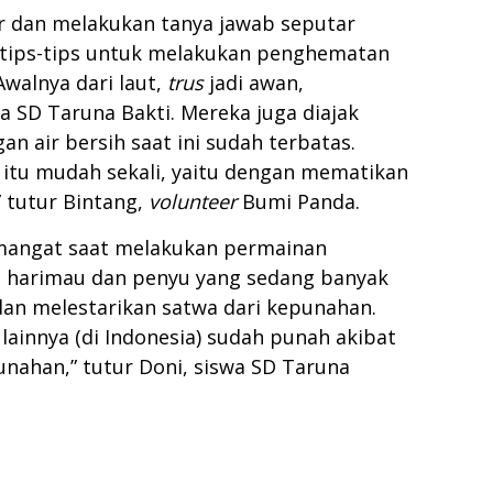
r dan melakukan tanya jawab seputar
n tips-tips untuk melakukan penghematan
Awalnya dari laut,
trus
jadi awan,
wa SD Taruna Bakti. Mereka juga diajak
 air bersih saat ini sudah terbatas.
r itu mudah sekali, yaitu dengan mematikan
 tutur Bintang,
volunteer
Bumi Panda.
emangat saat melakukan permainan
 harimau dan penyu yang sedang banyak
an melestarikan satwa dari kepunahan.
lainnya (di Indonesia) sudah punah akibat
unahan,” tutur Doni, siswa SD Taruna