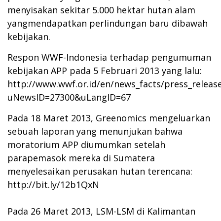
menyisakan sekitar 5.000 hektar hutan alam
yangmendapatkan perlindungan baru dibawah
kebijakan.
Respon WWF-Indonesia terhadap pengumuman
kebijakan APP pada 5 Februari 2013 yang lalu:
http://www.wwf.or.id/en/news_facts/press_releas
uNewsID=27300&uLangID=67
Pada 18 Maret 2013, Greenomics mengeluarkan
sebuah laporan yang menunjukan bahwa
moratorium APP diumumkan setelah
parapemasok mereka di Sumatera
menyelesaikan perusakan hutan terencana:
http://bit.ly/12b1QxN
Pada 26 Maret 2013, LSM-LSM di Kalimantan