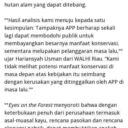
hutan alam yang dapat ditebang.
""Hasil analisis kami menuju kepada satu
kesimpulan: Tampaknya APP berharap sekali
lagi dapat membodohi publik untuk
membayangkan besarnya manfaat konservasi,
sementara melupakan pelanggaran masa lalu,""
ujar Hariansyah Usman dari WALHI Riau. “Kami
tidak melihat potensi manfaat konservasi di
masa depan atas kebijakan itu seimbang
dengan kerusakan yang ditinggalkan oleh APP di
masa lalu.""
""
Eyes on the Forest
menyoroti bahwa dengan
keterbukaan penuh dari perusahaan termasuk
asal-muasal kayu, rencana pasokan dan rencana
ekspansi pabrik, dapat membuktikan apakah