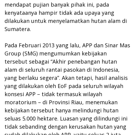
mendapat pujian banyak pihak ini, pada
kenyataanya hampir tidak ada upaya yang
dilakukan untuk menyelamatkan hutan alam di
Sumatera.
Pada Februari 2013 yang lalu, APP dan Sinar Mas
Group (SMG) mengumumkan kebijakan
tersebut sebagai “Akhir penebangan hutan
alam di seluruh rantai pasokan di Indonesia,
yang berlaku segera”. Akan tetapi, hasil analisis
yang dilakukan oleh EoF pada seluruh wilayah
konsesi APP – tidak termasuk wilayah
moratorium – di Provinsi Riau, menemukan
kebijakan tersebut hanya melindungi hutan
seluas 5.000 hektare. Luasan yang dilindungi ini
tidak sebanding dengan kerusakan hutan yang
sudah dilakukan oleh APP, yaitu seluas 2 juta