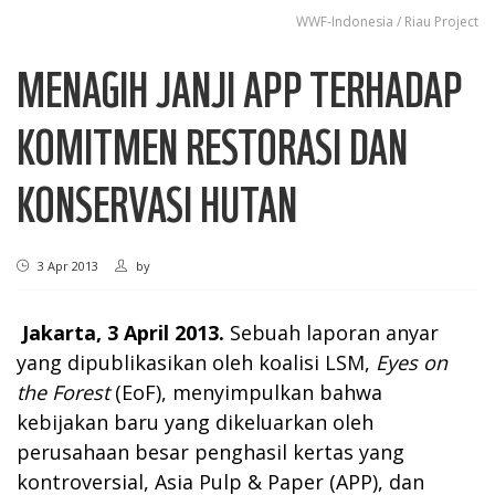
WWF-Indonesia / Riau Project
MENAGIH JANJI APP TERHADAP
KOMITMEN RESTORASI DAN
KONSERVASI HUTAN
3 Apr 2013
by
Jakarta, 3 April 2013.
Sebuah laporan anyar
yang dipublikasikan oleh koalisi LSM,
Eyes on
the Forest
(EoF), menyimpulkan bahwa
kebijakan baru yang dikeluarkan oleh
perusahaan besar penghasil kertas yang
kontroversial, Asia Pulp & Paper (APP), dan