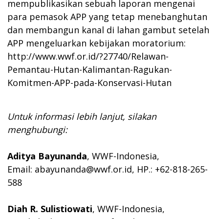
mempublikasikan sebuah laporan mengenai
para pemasok APP yang tetap menebanghutan
dan membangun kanal di lahan gambut setelah
APP mengeluarkan kebijakan moratorium:
http://www.wwf.or.id/?27740/Relawan-
Pemantau-Hutan-Kalimantan-Ragukan-
Komitmen-APP-pada-Konservasi-Hutan
Untuk informasi lebih lanjut, silakan
menghubungi:
Aditya Bayunanda
, WWF-Indonesia,
Email:
abayunanda@wwf.or.id
, HP.: +62-818-265-
588
Diah R. Sulistiowati
, WWF-Indonesia,