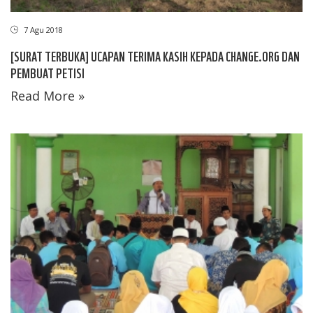
7 Agu 2018
[SURAT TERBUKA] UCAPAN TERIMA KASIH KEPADA CHANGE.ORG DAN
PEMBUAT PETISI
Read More »