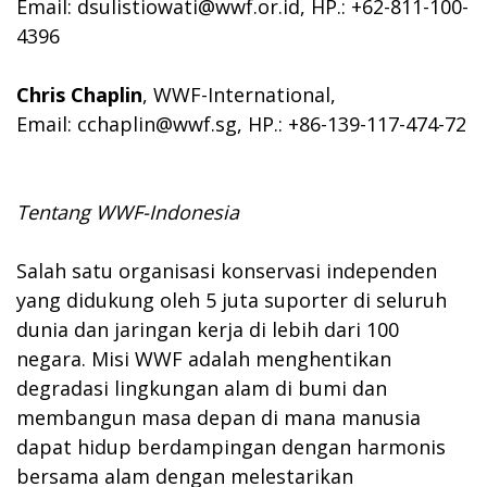
Email:
dsulistiowati@wwf.or.id
, HP.: +62-811-100-
4396
Chris Chaplin
, WWF-International,
Email:
cchaplin@wwf.sg
, HP.: +86-139-117-474-72
Tentang WWF-Indonesia
Salah satu organisasi konservasi independen
yang didukung oleh 5 juta suporter di seluruh
dunia dan jaringan kerja di lebih dari 100
negara. Misi WWF adalah menghentikan
degradasi lingkungan alam di bumi dan
membangun masa depan di mana manusia
dapat hidup berdampingan dengan harmonis
bersama alam dengan melestarikan