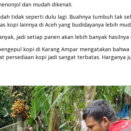
enonjol dan mudah dikenali.
udah tidak seperti dulu lagi. Buahnya tumbuh tak se
tas kopi lainnya di Aceh yang budidayanya lebih mu
yak, jadi setiap panen akan lebih banyak hasilnya 
n pengepul kopi di Karang Ampar mengatakan bahwa
persediaan kopi jadi sangat terbatas. Harganya jug