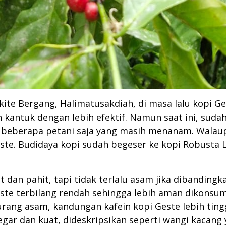
e Bergang, Halimatusakdiah, di masa lalu kopi Ge
n kantuk dengan lebih efektif. Namun saat ini, su
a beberapa petani saja yang masih menanam. Walaup
ste. Budidaya kopi sudah begeser ke kopi Robusta
t dan pahit, tapi tidak terlalu asam jika dibandin
este terbilang rendah sehingga lebih aman dikons
kurang asam, kandungan kafein kopi Geste lebih tin
egar dan kuat, dideskripsikan seperti wangi kacang 