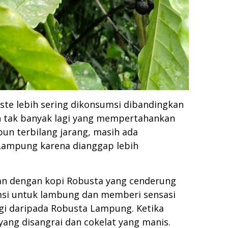
ste lebih sering dikonsumsi dibandingkan
dah tak banyak lagi yang mempertahankan
un terbilang jarang, masih ada
 Lampung karena dianggap lebih
gkan dengan kopi Robusta yang cenderung
umsi untuk lambung dan memberi sensasi
ggi daripada Robusta Lampung. Ketika
yang disangrai dan cokelat yang manis.