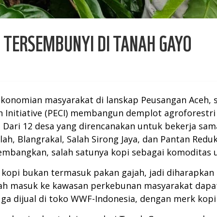
 TERSEMBUNYI DI TANAH GAYO
nomian masyarakat di lanskap Peusangan Aceh, s
 Initiative (PECI) membangun demplot agroforestri
 Dari 12 desa yang direncanakan untuk bekerja sama
h, Blangrakal, Salah Sirong Jaya, dan Pantan Reduk.
kembangkan, salah satunya kopi sebagai komoditas 
kopi bukan termasuk pakan gajah, jadi diharapka
ajah masuk ke kawasan perkebunan masyarakat dapat
 dijual di toko WWF-Indonesia, dengan merk kopi 