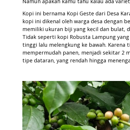
Namun apakah kamu tahu kalau ada varieta
Kopi ini bernama Kopi Geste dari Desa Ka
kopi ini dikenal oleh warga desa dengan b
memiliki ukuran biji yang kecil dan bulat,
Tidak seperti kopi Robusta Lampung yang 
tinggi lalu melengkung ke bawah. Karena 
mempermudah panen, menjadi sekitar 2 met
tipe dataran, yang rendah hingga menengah