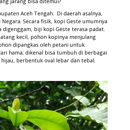
ang jarang bisa ditemui?
bupaten Aceh Tengah. Di daerah asalnya,
i Negara. Secara fisik, kopi Geste umumnya
a digenggam, biji kopi Geste terasa padat.
atang kecil, pohon kopinya menjulang
pohon dipangkas oleh petani untuk
ari hama; dikenal bisa tumbuh di berbagai
ijau, berbentuk oval lebar dan tebal.