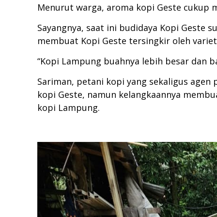
Menurut warga, aroma kopi Geste cukup m
Sayangnya, saat ini budidaya Kopi Geste s
membuat Kopi Geste tersingkir oleh varie
“Kopi Lampung buahnya lebih besar dan ban
Sariman, petani kopi yang sekaligus age
kopi Geste, namun kelangkaannya membuat 
kopi Lampung.