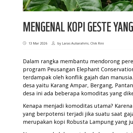
MENGENAL KOPI GESTE YANG
13 Mar 2026
by
Laras Auliarahmi, Chik Rini
Dalam rangka membantu mendorong pereko
program Peusangan Elephant Conservation
terdampak oleh konflik gajah dan manusia.
desa yaitu Karang Ampar, Bergang, Pantanla
desa ini ada beberapa komoditas yang di
Kenapa menjadi komoditas utama? Karena 
yang berpotensi terjadi jika suatu saat g
merupakan kopi Robusta Lampung yang juga