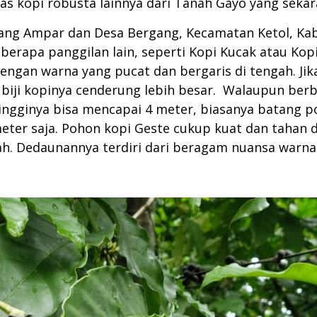
s kopi robusta lainnya dari Tanah Gayo yang sekar
rang Ampar dan Desa Bergang, Kecamatan Ketol, Ka
eberapa panggilan lain, seperti Kopi Kucak atau Kop
 dengan warna yang pucat dan bergaris di tengah. Jik
biji kopinya cenderung lebih besar. Walaupun berb
tingginya bisa mencapai 4 meter, biasanya batang 
er saja. Pohon kopi Geste cukup kuat dan tahan d
. Dedaunannya terdiri dari beragam nuansa warna h