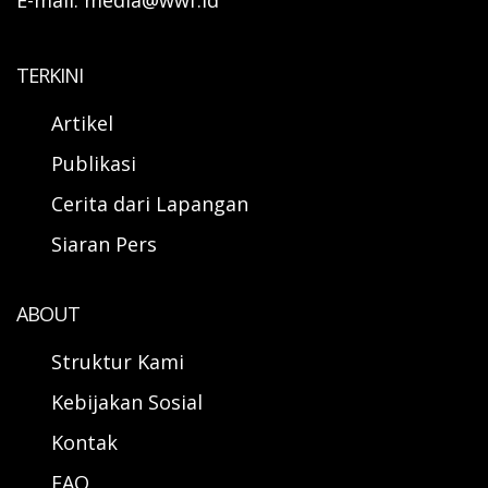
E-mail: media@wwf.id
TERKINI
Artikel
Publikasi
Cerita dari Lapangan
Siaran Pers
ABOUT
Struktur Kami
Kebijakan Sosial
Kontak
FAQ