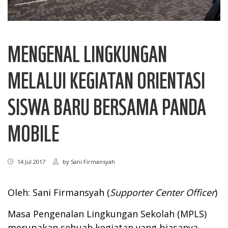
MENGENAL LINGKUNGAN
MELALUI KEGIATAN ORIENTASI
SISWA BARU BERSAMA PANDA
MOBILE
14 Jul 2017
by
Sani Firmansyah
Oleh: Sani Firmansyah (
Supporter Center Officer
)
Masa Pengenalan Lingkungan Sekolah (MPLS)
merupakan sebuah kegiatan yang biasanya