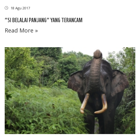
18 Agu 2017
“SI BELALAI PANJANG” YANG TERANCAM
Read More »