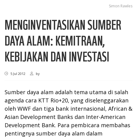
Simon Rawles
MENGINVENTASIKAN SUMBER
DAYA ALAM: KEMITRAAN,
KEBIJAKAN DAN INVESTASI
5 Jul 2012
by
Sumber daya alam adalah tema utama di salah
agenda cara KTT Rio+20, yang diselenggarakan
oleh WWF dan tiga bank internasional, African &
Asian Development Banks dan Inter-American
Development Bank. Para pembicara membahas
pentingnya sumber daya alam dalam