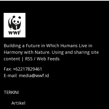
Building a Future in Which Humans Live in
Harmony with Nature. Using and sharing site
content | RSS / Web Feeds
Fax: +62217829461
E-mail: media@wwf.id
TERKINI
Artikel