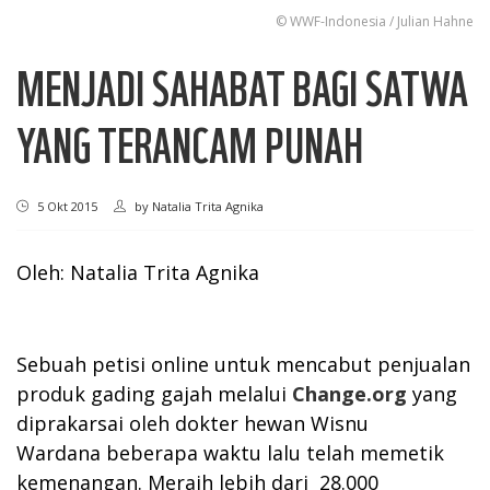
© WWF-Indonesia / Julian Hahne
MENJADI SAHABAT BAGI SATWA
YANG TERANCAM PUNAH
5 Okt 2015
by
Natalia Trita Agnika
Oleh: Natalia Trita Agnika
Sebuah petisi online untuk mencabut penjualan
produk gading gajah melalui
Change.org
yang
diprakarsai oleh dokter hewan Wisnu
Wardana beberapa waktu lalu telah memetik
kemenangan. Meraih lebih dari 28.000