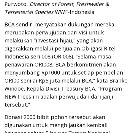
Purwoto,
Director of Forest, Freshwater &
Terresterial Species
WWF-Indonesia.
BCA sendiri menyatakan dukungan mereka
merupakan perwujudan dari visi untuk
melakukan “investasi hijau,” yang akan
digerakkan melalui penjualan Obligasi Ritel
Indonesia seri 008 (ORI008). “Selama masa
penawaran ORI008, BCA berkomitmen akan
menyumbang Rp1000 untuk setiap pembelian
ORI00 senilai Rp5 juta melalui BCA,” kata Branko
Windoe, Kepala Divisi Treasury BCA. “Program
NEWTrees ini adalah perwujudan dari janji
tersebut.”
Donasi 2000 bibit pohon tersebut akan
digunakan untuk menghijaukan kembali
kawasan seluas 5 hektar Taman Nasional