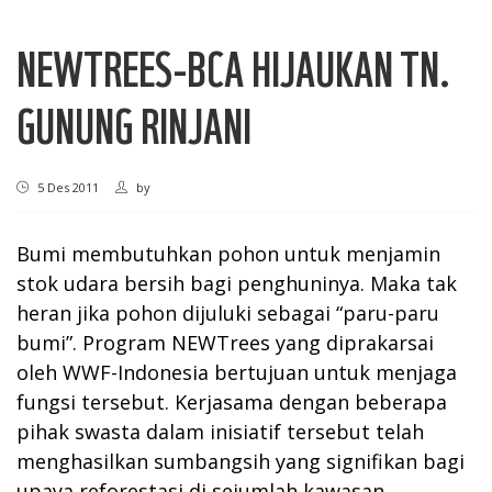
NEWTREES-BCA HIJAUKAN TN.
GUNUNG RINJANI
5 Des 2011
by
Bumi membutuhkan pohon untuk menjamin
stok udara bersih bagi penghuninya. Maka tak
heran jika pohon dijuluki sebagai “paru-paru
bumi”. Program NEWTrees yang diprakarsai
oleh WWF-Indonesia bertujuan untuk menjaga
fungsi tersebut. Kerjasama dengan beberapa
pihak swasta dalam inisiatif tersebut telah
menghasilkan sumbangsih yang signifikan bagi
upaya reforestasi di sejumlah kawasan