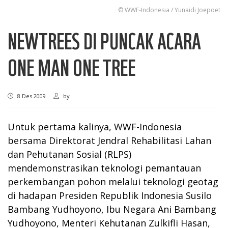
© WWF-Indonesia / Yunaidi Joepoet
NEWTREES DI PUNCAK ACARA
ONE MAN ONE TREE
8 Des 2009
by
Untuk pertama kalinya, WWF-Indonesia
bersama Direktorat Jendral Rehabilitasi Lahan
dan Pehutanan Sosial (RLPS)
mendemonstrasikan teknologi pemantauan
perkembangan pohon melalui teknologi geotag
di hadapan Presiden Republik Indonesia Susilo
Bambang Yudhoyono, Ibu Negara Ani Bambang
Yudhoyono, Menteri Kehutanan Zulkifli Hasan,