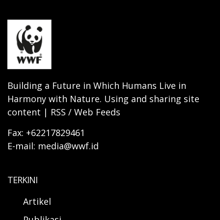
Building a Future in Which Humans Live in
Harmony with Nature. Using and sharing site
content | RSS / Web Feeds
Fax: +62217829461
E-mail: media@wwf.id
TERKINI
Artikel
Publikasi