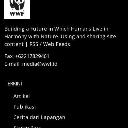
Building a Future in Which Humans Live in
Harmony with Nature. Using and sharing site
content | RSS / Web Feeds
Fax: +62217829461
E-mail: media@wwf.id
TERKINI
Artikel
Publikasi
Cerita dari Lapangan
Siaran Pers