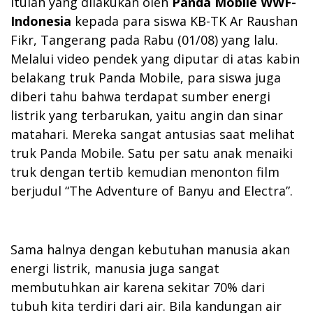
itulah yang dilakukan oleh
Panda Mobile WWF-
Indonesia
kepada para siswa KB-TK Ar Raushan
Fikr, Tangerang pada Rabu (01/08) yang lalu.
Melalui video pendek yang diputar di atas kabin
belakang truk Panda Mobile, para siswa juga
diberi tahu bahwa terdapat sumber energi
listrik yang terbarukan, yaitu angin dan sinar
matahari. Mereka sangat antusias saat melihat
truk Panda Mobile. Satu per satu anak menaiki
truk dengan tertib kemudian menonton film
berjudul “The Adventure of Banyu and Electra”.
Sama halnya dengan kebutuhan manusia akan
energi listrik, manusia juga sangat
membutuhkan air karena sekitar 70% dari
tubuh kita terdiri dari air. Bila kandungan air