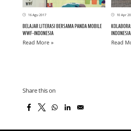
16 Agu 2017
10 Apr 20
BELAJAR LITERASI BERSAMA PANDA MOBILE
KOLABORA
WWF-INDONESIA
INDONESIA
Read More »
Read Mo
Share this on