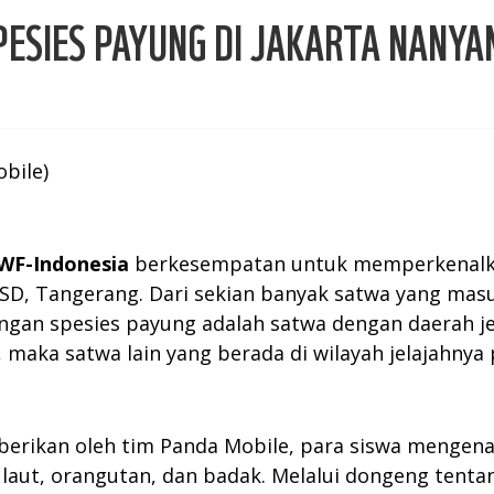
ESIES PAYUNG DI JAKARTA NANYA
bile)
WF-Indonesia
berkesempatan untuk memperkenalka
BSD, Tangerang. Dari sekian banyak satwa yang masu
gan spesies payung adalah satwa dengan daerah jel
, maka satwa lain yang berada di wilayah jelajahnya 
berikan oleh tim Panda Mobile, para siswa mengena
 laut, orangutan, dan badak. Melalui dongeng tent