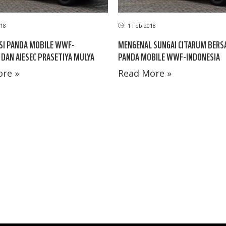
18
1 Feb 2018
SI PANDA MOBILE WWF-
MENGENAL SUNGAI CITARUM BER
 DAN AIESEC PRASETIYA MULYA
PANDA MOBILE WWF-INDONESIA
re »
Read More »