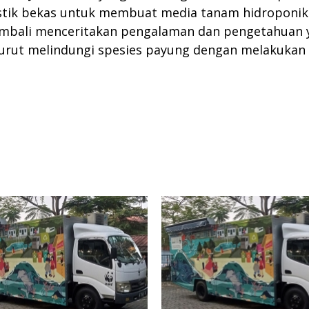
tik bekas untuk membuat media tanam hidroponik s
kembali menceritakan pengalaman dan pengetahuan
turut melindungi spesies payung dengan melakukan