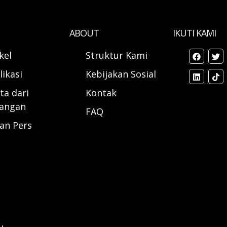
ABOUT
IKUTI KAMI
ikel
Struktur Kami
likasi
Kebijakan Sosial
ta dari
Kontak
angan
FAQ
ran Pers