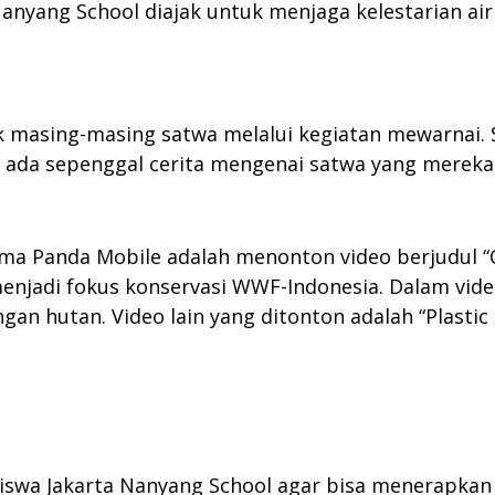
Nanyang School diajak untuk menjaga kelestarian air
k masing-masing satwa melalui kegiatan mewarnai.
 ada sepenggal cerita mengenai satwa yang mereka 
ama Panda Mobile adalah menonton video berjudul “
jadi fokus konservasi WWF-Indonesia. Dalam video
an hutan. Video lain yang ditonton adalah “Plastic
iswa Jakarta Nanyang School agar bisa menerapkan 