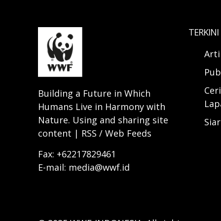
TERKINI
Art
Pub
Ceri
Building a Future in Which
Lap
Humans Live in Harmony with
Nature. Using and sharing site
Sia
content | RSS / Web Feeds
Fax: +62217829461
E-mail: media@wwf.id