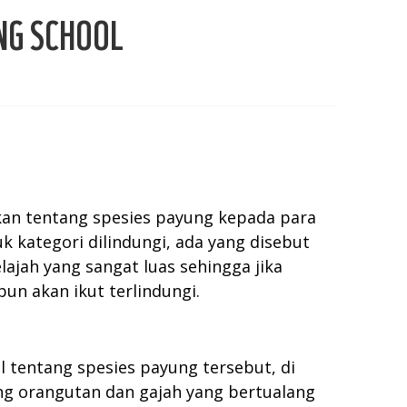
NG SCHOOL
n tentang spesies payung kepada para
k kategori dilindungi, ada yang disebut
ajah yang sangat luas sehingga jika
pun akan ikut terlindungi.
l tentang spesies payung tersebut, di
ang orangutan dan gajah yang bertualang