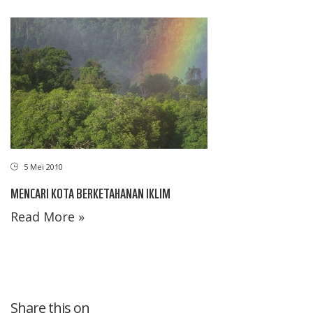
5 Mei 2010
MENCARI KOTA BERKETAHANAN IKLIM
Read More »
Share this on