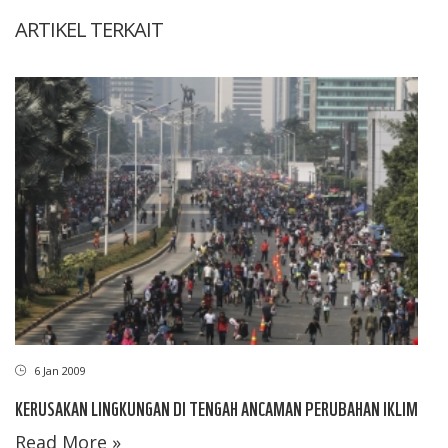
ARTIKEL TERKAIT
6 Jan 2009
KERUSAKAN LINGKUNGAN DI TENGAH ANCAMAN PERUBAHAN IKLIM
Read More »