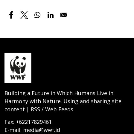
Building a Future in Which Humans Live in
Harmony with Nature. Using and sharing site
content | RSS / Web Feeds
Fax: +62217829461
E-mail: media@wwf.id