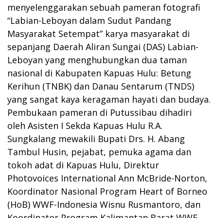
menyelenggarakan sebuah pameran fotografi
“Labian-Leboyan dalam Sudut Pandang
Masyarakat Setempat” karya masyarakat di
sepanjang Daerah Aliran Sungai (DAS) Labian-
Leboyan yang menghubungkan dua taman
nasional di Kabupaten Kapuas Hulu: Betung
Kerihun (TNBK) dan Danau Sentarum (TNDS)
yang sangat kaya keragaman hayati dan budaya.
Pembukaan pameran di Putussibau dihadiri
oleh Asisten I Sekda Kapuas Hulu R.A.
Sungkalang mewakili Bupati Drs. H. Abang
Tambul Husin, pejabat, pemuka agama dan
tokoh adat di Kapuas Hulu, Direktur
Photovoices International Ann McBride-Norton,
Koordinator Nasional Program Heart of Borneo
(HoB) WWF-Indonesia Wisnu Rusmantoro, dan
Koordinator Program Kalimantan Barat WWF-