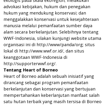
ekologis pada skala ekoregion; melakukan
advokasi kebijakan, hukum dan penegakan
hukum yang mendukung konservasi; dan
menggalakkan konservasi untuk kesejahteraan
manusia melalui pemanfaatan sumber daya
alam secara berkelanjutan. Selebihnya tentang
WWF-Indonesia, silakan kunjungi website utama
organisasi ini di
http://www/panda/org
; situs
lokal di
http://www.wwf.or.id/
, dan situs
keanggotaan WWF-Indonesia di
http://supporterwwf.org/
.
Tentang Heart of Borneo
Heart of Borneo adalah sebuah inisiatif yang
dirancang sebagai program pemanfaatan
berkelanjutan dan konservasi yang bertujuan
mempertahankan keberlanjutan manfaat salah
satu hutan terbaik yang masih tersisa di Borneo