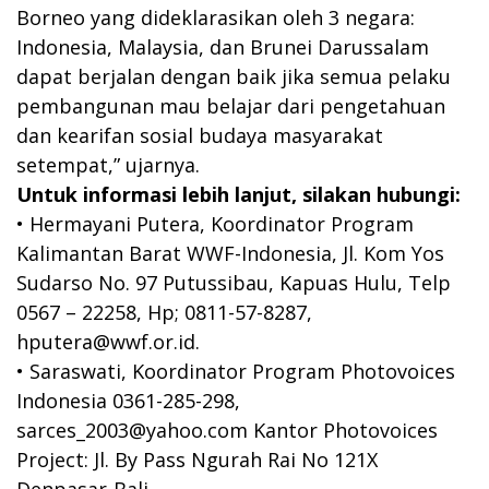
Borneo yang dideklarasikan oleh 3 negara:
Indonesia, Malaysia, dan Brunei Darussalam
dapat berjalan dengan baik jika semua pelaku
pembangunan mau belajar dari pengetahuan
dan kearifan sosial budaya masyarakat
setempat,” ujarnya.
Untuk informasi lebih lanjut, silakan hubungi:
• Hermayani Putera, Koordinator Program
Kalimantan Barat WWF-Indonesia, Jl. Kom Yos
Sudarso No. 97 Putussibau, Kapuas Hulu, Telp
0567 – 22258, Hp; 0811-57-8287,
hputera@wwf.or.id
.
• Saraswati, Koordinator Program Photovoices
Indonesia 0361-285-298,
sarces_2003@yahoo.com
Kantor Photovoices
Project: Jl. By Pass Ngurah Rai No 121X
Denpasar-Bali.