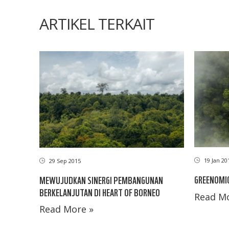
ARTIKEL TERKAIT
19 Jan 20
29 Sep 2015
GREENOMIC
MEWUJUDKAN SINERGI PEMBANGUNAN
BERKELANJUTAN DI HEART OF BORNEO
Read Mo
Read More »