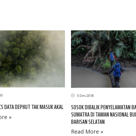
10
5 Des 2018
S DATA DEPHUT TAK MASUK AKAL
SOSOK DIBALIK PENYELAMATAN B
SUMATRA DI TAMAN NASIONAL BU
re »
BARISAN SELATAN
Read More »