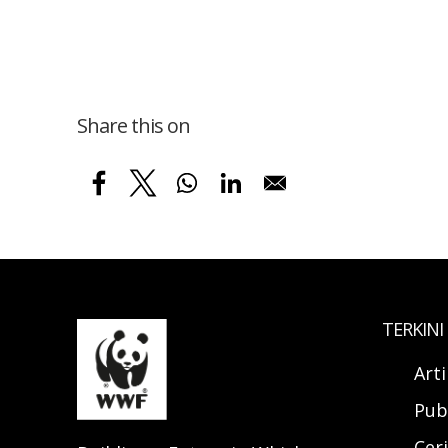
Share this on
TERKINI
Art
Pub
Ceri