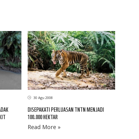
30 Agu 2008
ADAK
DISEPAKATI PERLUASAN TNTN MENJADI
KIT
100.000 HEKTAR
Read More »