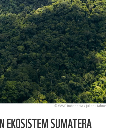
© WWF-Indonesia / Julian Hahne
N EKOSISTEM SUMATERA