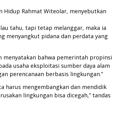
an Hidup Rahmat Witeolar, menyebutkan
lau tahu, tapi tetap melanggar, maka ia
ang menyangkut pidana dan perdata yang
lim menyatakan bahwa pemerintah propinsi
u pada usaha eksploitasi sumber daya alam
gan perencanaan berbasis lingkungan.”
 Kita harus mengembangkan dan mendidik
usakan lingkungan bisa dicegah,” tandas