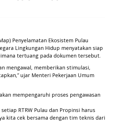
Map) Penyelamatan Ekosistem Pulau
Negara Lingkungan Hidup menyatakan siap
aimana tertuang pada dokumen tersebut.
gan mengawal, memberikan stimulasi,
etapkan,” ujar Menteri Pekerjaan Umum
a akan mempengaruhi proses pengawasan
setiap RTRW Pulau dan Propinsi harus
ya kita cek bersama dengan tim teknis dari