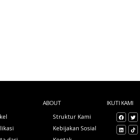
ABOUT
IKUTI KAMI
ikel
Struktur Kami
likasi
Kebijakan Sosial
ta dari
Kontak