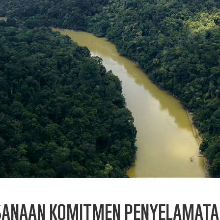
SANAAN KOMITMEN PENYELAMATA