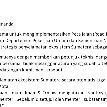
Vinanda
ama untuk mengimplementasikan Peta Jalan (Road 
lalui Departemen Pekerjaan Umum dan Kementrian 
strategis penyelamatan ekosistem Sumetera sebag
 semuanya dengan memberikan petunjuk teknis, den
a bersama, tidak melanggar aturan yang sudah dit
ndatangan komitmen tersebut.
lamatan ekosistem Sumatera secara otomatis jug
Kota.
aan Umum, Imam S. Ermawi mengatakan “Nantinya, 
nteri. Sebelum disetujui oleh menteri, substansin
.”