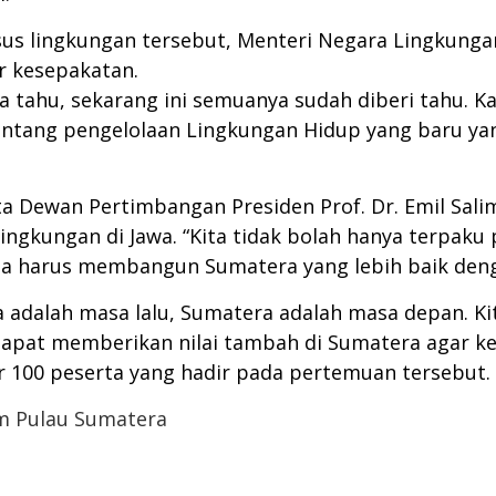
us lingkungan tersebut, Menteri Negara Lingkung
r kesepakatan.
tahu, sekarang ini semuanya sudah diberi tahu. Ka
tentang pengelolaan Lingkungan Hidup yang baru y
ta Dewan Pertimbangan Presiden Prof. Dr. Emil Sa
lingkungan di Jawa. “Kita tidak bolah hanya terpak
Kita harus membangun Sumatera yang lebih baik den
wa adalah masa lalu, Sumatera adalah masa depan.
apat memberikan nilai tambah di Sumatera agar ker
 100 peserta yang hadir pada pertemuan tersebut.
em Pulau Sumatera