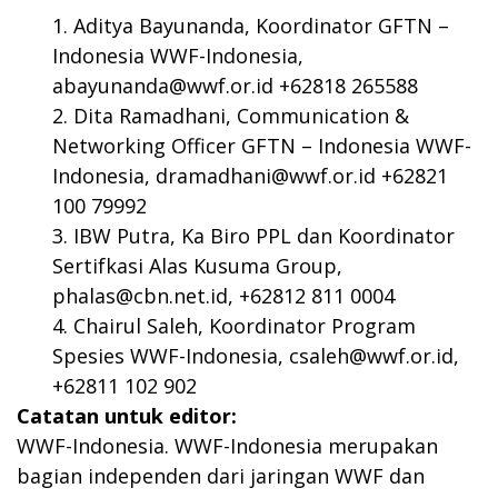
Aditya Bayunanda, Koordinator GFTN –
Indonesia WWF-Indonesia,
abayunanda@wwf.or.id
+62818 265588
Dita Ramadhani, Communication &
Networking Officer GFTN – Indonesia WWF-
Indonesia,
dramadhani@wwf.or.id
+62821
100 79992
IBW Putra, Ka Biro PPL dan Koordinator
Sertifkasi Alas Kusuma Group,
phalas@cbn.net.id
, +62812 811 0004
Chairul Saleh, Koordinator Program
Spesies WWF-Indonesia,
csaleh@wwf.or.id
,
+62811 102 902
Catatan untuk editor:
WWF-Indonesia. WWF-Indonesia merupakan
bagian independen dari jaringan WWF dan