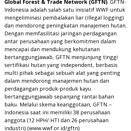
Global Forest & Trade Network (GFTN)
. GFTN-
Indonesia adalah salah satu inisiatif WWF untuk
mengeliminasi pembalakan liar (illegal logging)
dan mendorong peningkatan manajemen hutan.
Dengan memfasilitasi jaringan perdagangan
antar perusahaan yang berkomitmen dalam
mencapai dan mendukung kehutanan
bertanggungjawab, GFTN menjunjung tinggi
sertifikasi hutan yang independent, berbasis
multi pihak sebagai sebuah alat yang penting
dalam mendorong manajemen hutan dan
perdagangan produk-produk kayu
bertanggungjawab sepanjang rantai bahan
baku. Melalui skema keanggotaan, GFTN –
Indonesia saat ini memiliki 38 perusahaan
anggota (12 HPH/ HTI dan 26 perusahaan
industri) (
www.wwf.or.id/gftn
)