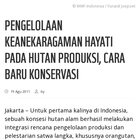
© WWF-Indonesia / Yunaidi Joepoet
PENGELOLAAN
KEANEKARAGAMAN HAYATI
PADA HUTAN PRODUKSI, CARA
BARU KONSERVASI
19 Agu 2011
by
Jakarta – Untuk pertama kalinya di Indonesia,
sebuah konsesi hutan alam berhasil melakukan
integrasi rencana pengelolaan produksi dan
pelestarian satwa langka, khususnya orangutan,