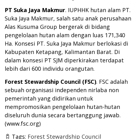
PT Suka Jaya Makmur
. IUPHHK hutan alam PT.
Suka Jaya Makmur, salah satu anak perusahaan
Alas Kusuma Group bergerak di bidang
pengelolaan hutan alam dengan luas 171,340
Ha. Konsesi PT. Suka Jaya Makmur berlokasi di
Kabupaten Ketapang, Kalimantan Barat. Di
dalam konsesi PT SJM diperkirakan terdapat
lebih dari 600 individu orangutan.
Forest Stewardship Council
(FSC)
. FSC adalah
sebuah organisasi independen nirlaba non
pemerintah yang didirikan untuk
mempromosikan pengelolaan hutan-hutan
diseluruh dunia secara bertanggung jawab.
(
www.fsc.org
)
Tags:
Forest Stewardship Council