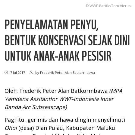
© WWF-Pacific/Tom Vierus
PENYELAMATAN PENYU,
BENTUK KONSERVASI SEJAK DINI
UNTUK ANAK-ANAK PESISIR
7 Jul 2017
by
Frederik Peter Alan Batkormbawa
Oleh: Frederik Peter Alan Batkormbawa
(
MPA
Yamdena Assitantfor WWF-Indonesia Inner
Banda Arc Subseascape
)
Pagi itu, gerimis dan hawa dingin menyelimuti
Ohoi
(desa) Dian Pulau, Kabupaten Maluku