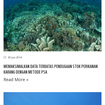
30 Jun 2014
MEMAKSIMALKAN DATA TERBATAS PENDUGAAN STOK PERIKANAN
KARANG DENGAN METODE PSA
Read More »