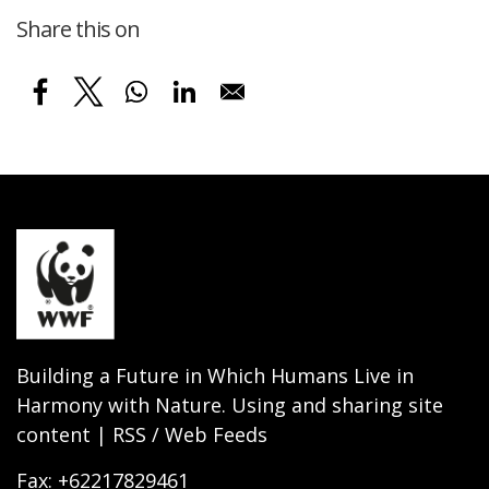
Share this on
Building a Future in Which Humans Live in
Harmony with Nature. Using and sharing site
content | RSS / Web Feeds
Fax: +62217829461