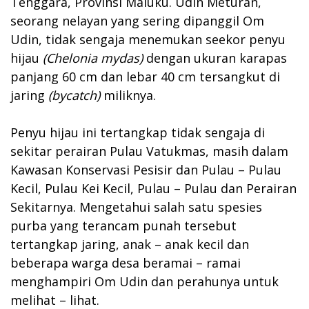
Tenggara, Provinsi Maluku. Udin Meturan,
seorang nelayan yang sering dipanggil Om
Udin, tidak sengaja menemukan seekor penyu
hijau
(Chelonia mydas)
dengan ukuran karapas
panjang 60 cm dan lebar 40 cm tersangkut di
jaring
(bycatch)
miliknya.
Penyu hijau ini tertangkap tidak sengaja di
sekitar perairan Pulau Vatukmas, masih dalam
Kawasan Konservasi Pesisir dan Pulau – Pulau
Kecil, Pulau Kei Kecil, Pulau – Pulau dan Perairan
Sekitarnya. Mengetahui salah satu spesies
purba yang terancam punah tersebut
tertangkap jaring, anak – anak kecil dan
beberapa warga desa beramai – ramai
menghampiri Om Udin dan perahunya untuk
melihat – lihat.