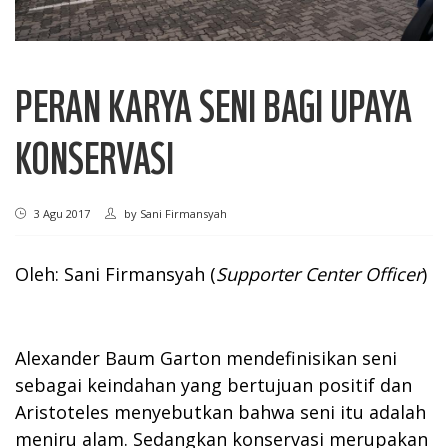
PERAN KARYA SENI BAGI UPAYA
KONSERVASI
3 Agu 2017
by
Sani Firmansyah
Oleh: Sani Firmansyah (
Supporter Center Officer
)
Alexander Baum Garton mendefinisikan seni
sebagai keindahan yang bertujuan positif dan
Aristoteles menyebutkan bahwa seni itu adalah
meniru alam. Sedangkan konservasi merupakan