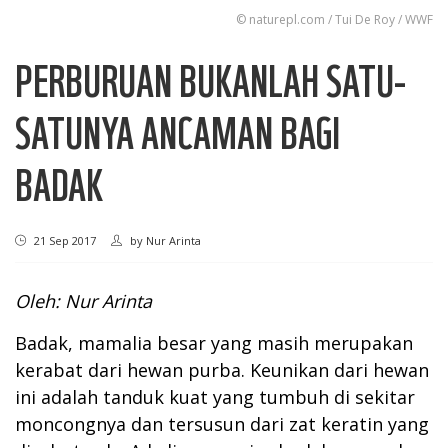
© naturepl.com / Tui De Roy / WWF
PERBURUAN BUKANLAH SATU-
SATUNYA ANCAMAN BAGI
BADAK
21 Sep 2017
by
Nur Arinta
Oleh: Nur Arinta
Badak, mamalia besar yang masih merupakan
kerabat dari hewan purba. Keunikan dari hewan
ini adalah tanduk kuat yang tumbuh di sekitar
moncongnya dan tersusun dari zat keratin yang