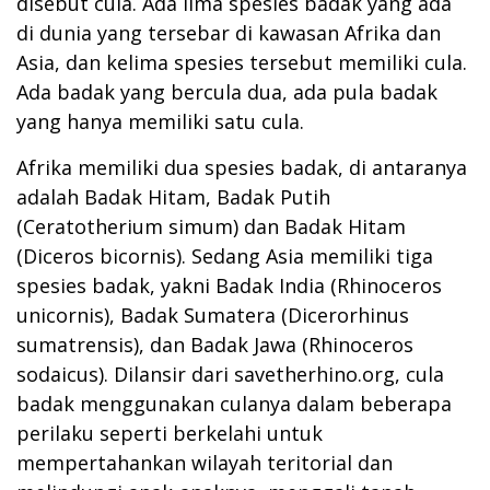
disebut cula. Ada lima spesies badak yang ada
di dunia yang tersebar di kawasan Afrika dan
Asia, dan kelima spesies tersebut memiliki cula.
Ada badak yang bercula dua, ada pula badak
yang hanya memiliki satu cula.
Afrika memiliki dua spesies badak, di antaranya
adalah Badak Hitam, Badak Putih
(Ceratotherium simum) dan Badak Hitam
(Diceros bicornis). Sedang Asia memiliki tiga
spesies badak, yakni Badak India (Rhinoceros
unicornis), Badak Sumatera (Dicerorhinus
sumatrensis), dan Badak Jawa (Rhinoceros
sodaicus). Dilansir dari savetherhino.org, cula
badak menggunakan culanya dalam beberapa
perilaku seperti berkelahi untuk
mempertahankan wilayah teritorial dan