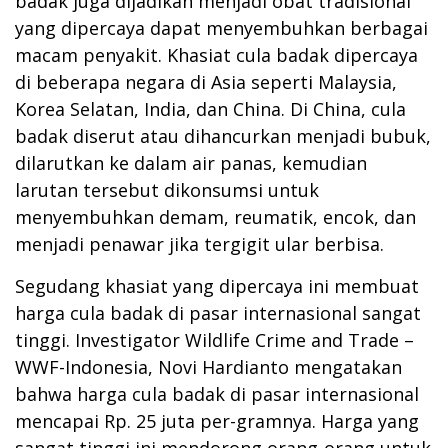
badak juga dijadikan menjadi obat tradisional
yang dipercaya dapat menyembuhkan berbagai
macam penyakit. Khasiat cula badak dipercaya
di beberapa negara di Asia seperti Malaysia,
Korea Selatan, India, dan China. Di China, cula
badak diserut atau dihancurkan menjadi bubuk,
dilarutkan ke dalam air panas, kemudian
larutan tersebut dikonsumsi untuk
menyembuhkan demam, reumatik, encok, dan
menjadi penawar jika tergigit ular berbisa.
Segudang khasiat yang dipercaya ini membuat
harga cula badak di pasar internasional sangat
tinggi. Investigator Wildlife Crime and Trade –
WWF-Indonesia, Novi Hardianto mengatakan
bahwa harga cula badak di pasar internasional
mencapai Rp. 25 juta per-gramnya. Harga yang
sangat tinggi ini mendorong orang-orang untuk