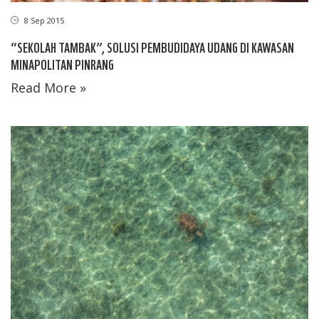
8 Sep 2015
“SEKOLAH TAMBAK”, SOLUSI PEMBUDIDAYA UDANG DI KAWASAN
MINAPOLITAN PINRANG
Read More »