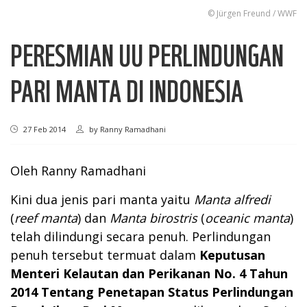
© Jürgen Freund / WWF
PERESMIAN UU PERLINDUNGAN
PARI MANTA DI INDONESIA
27 Feb 2014
by
Ranny Ramadhani
Oleh Ranny Ramadhani
Kini dua jenis pari manta yaitu
Manta alfredi
(
reef manta
) dan
Manta birostris
(
oceanic manta
)
telah dilindungi secara penuh. Perlindungan
penuh tersebut termuat dalam
Keputusan
Menteri Kelautan dan Perikanan No. 4 Tahun
2014 Tentang Penetapan Status Perlindungan