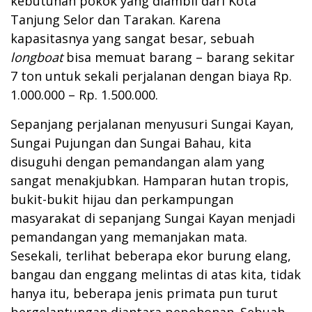
kebutuhan pokok yang diambil dari Kota
Tanjung Selor dan Tarakan. Karena
kapasitasnya yang sangat besar, sebuah
longboat
bisa memuat barang – barang sekitar
7 ton untuk sekali perjalanan dengan biaya Rp.
1.000.000 – Rp. 1.500.000.
Sepanjang perjalanan menyusuri Sungai Kayan,
Sungai Pujungan dan Sungai Bahau, kita
disuguhi dengan pemandangan alam yang
sangat menakjubkan. Hamparan hutan tropis,
bukit-bukit hijau dan perkampungan
masyarakat di sepanjang Sungai Kayan menjadi
pemandangan yang memanjakan mata.
Sesekali, terlihat beberapa ekor burung elang,
bangau dan enggang melintas di atas kita, tidak
hanya itu, beberapa jenis primata pun turut
bergelantungan diantara pepohonan. Sebuah