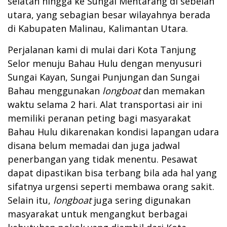
selatan hingga ke Sungai Mentarang di sebelah
utara, yang sebagian besar wilayahnya berada
di Kabupaten Malinau, Kalimantan Utara.
Perjalanan kami di mulai dari Kota Tanjung
Selor menuju Bahau Hulu dengan menyusuri
Sungai Kayan, Sungai Punjungan dan Sungai
Bahau menggunakan
longboat
dan memakan
waktu selama 2 hari. Alat transportasi air ini
memiliki peranan peting bagi masyarakat
Bahau Hulu dikarenakan kondisi lapangan udara
disana belum memadai dan juga jadwal
penerbangan yang tidak menentu. Pesawat
dapat dipastikan bisa terbang bila ada hal yang
sifatnya urgensi seperti membawa orang sakit.
Selain itu,
longboat
juga sering digunakan
masyarakat untuk mengangkut berbagai