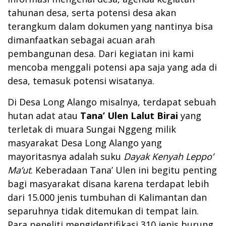
tahunan desa, serta potensi desa akan
terangkum dalam dokumen yang nantinya bisa
dimanfaatkan sebagai acuan arah
pembangunan desa. Dari kegiatan ini kami
mencoba menggali potensi apa saja yang ada di
desa, temasuk potensi wisatanya.
Di Desa Long Alango misalnya, terdapat sebuah
hutan adat atau
Tana’ Ulen Lalut Birai
yang
terletak di muara Sungai Nggeng milik
masyarakat Desa Long Alango yang
mayoritasnya adalah suku
Dayak Kenyah Leppo’
Ma’ut
. Keberadaan Tana’ Ulen ini begitu penting
bagi masyarakat disana karena terdapat lebih
dari 15.000 jenis tumbuhan di Kalimantan dan
separuhnya tidak ditemukan di tempat lain.
Para peneliti mengidentifikasi 310 jenis burung