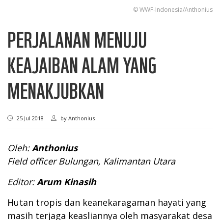
© WWF-Indonesia/Anthonius
PERJALANAN MENUJU
KEAJAIBAN ALAM YANG
MENAKJUBKAN
25 Jul 2018
by
Anthonius
Oleh:
Anthonius
Field officer Bulungan, Kalimantan Utara
Editor:
Arum Kinasih
Hutan tropis dan keanekaragaman hayati yang
masih terjaga keasliannya oleh masyarakat desa