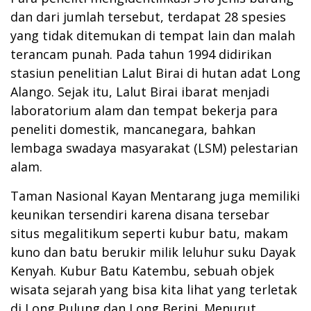
dan dari jumlah tersebut, terdapat 28 spesies
yang tidak ditemukan di tempat lain dan malah
terancam punah. Pada tahun 1994 didirikan
stasiun penelitian Lalut Birai di hutan adat Long
Alango. Sejak itu, Lalut Birai ibarat menjadi
laboratorium alam dan tempat bekerja para
peneliti domestik, mancanegara, bahkan
lembaga swadaya masyarakat (LSM) pelestarian
alam.
Taman Nasional Kayan Mentarang juga memiliki
keunikan tersendiri karena disana tersebar
situs megalitikum seperti kubur batu, makam
kuno dan batu berukir milik leluhur suku Dayak
Kenyah. Kubur Batu Katembu, sebuah objek
wisata sejarah yang bisa kita lihat yang terletak
di Long Pulung dan Long Berini. Menurut