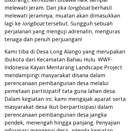
melewati jeram. Dan jika
longboat
berhasil
melewati jeramnya, muatan akan dimasukkan
lagi ke
longboat
tersebut. Sungguh sebuah
perjalanan yang menguji adrenalin, menguras
tenaga dan penuh perjuangan!
Kami tiba di Desa Long Alango yang merupakan
ibukota dari Kecamatan Bahau Hulu. WWF-
Indonesia Kayan Mentarang Landscape Project
mendampingi masyarakat disana dalam
perencanaan pembangunan desa melalui
pemetaan partisipatif tata guna lahan desa.
Dalam kegiatan ini, kami mengajak aparat serta
masyarakat desa ikut berpartisipasi dalam
perencanaan pembangunan desa jangka
pendek, menengah hingga panjang. Penyajian
informasi mengenai desa, agenda kegiatan