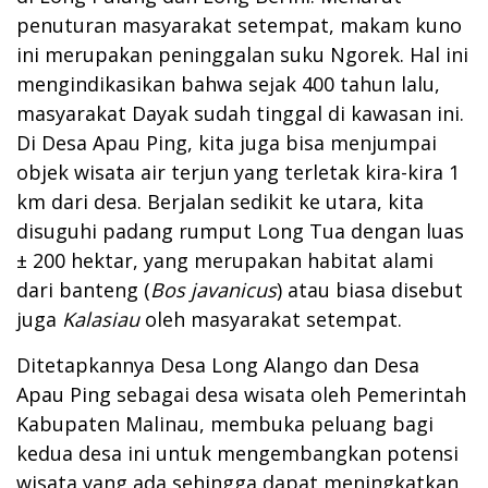
penuturan masyarakat setempat, makam kuno
ini merupakan peninggalan suku Ngorek. Hal ini
mengindikasikan bahwa sejak 400 tahun lalu,
masyarakat Dayak sudah tinggal di kawasan ini.
Di Desa Apau Ping, kita juga bisa menjumpai
objek wisata air terjun yang terletak kira-kira 1
km dari desa. Berjalan sedikit ke utara, kita
disuguhi padang rumput Long Tua dengan luas
± 200 hektar, yang merupakan habitat alami
dari banteng (
Bos javanicus
) atau biasa disebut
juga
Kalasiau
oleh masyarakat setempat.
Ditetapkannya Desa Long Alango dan Desa
Apau Ping sebagai desa wisata oleh Pemerintah
Kabupaten Malinau, membuka peluang bagi
kedua desa ini untuk mengembangkan potensi
wisata yang ada sehingga dapat meningkatkan