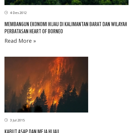
4 Des 2012
MEMBANGUN EKONOMI HIJAU DI KALIMANTAN BARAT DAN WILAYAH
PERBATASAN HEART OF BORNEO
Read More »
3 Jul 2015
KABUT ASAP DAN MEJA HIJAU