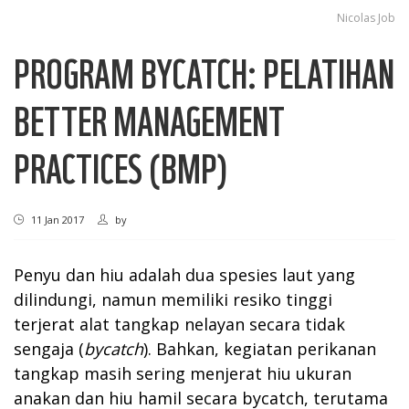
Nicolas Job
PROGRAM BYCATCH: PELATIHAN
BETTER MANAGEMENT
PRACTICES (BMP)
11 Jan 2017
by
Penyu dan hiu adalah dua spesies laut yang
dilindungi, namun memiliki resiko tinggi
terjerat alat tangkap nelayan secara tidak
sengaja (
bycatch
). Bahkan, kegiatan perikanan
tangkap masih sering menjerat hiu ukuran
anakan dan hiu hamil secara bycatch, terutama