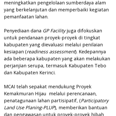
meningkatkan pengelolaan sumberdaya alam
yang berkelanjutan dan memperbaiki kegiatan
pemanfaatan lahan.
Penyediaan dana
GP Facility
juga difokuskan
untuk pendanaan proyek-proyek di tingkat
kabupaten yang dievaluasi melalui penilaian
kesiapan (
readiness assessment
). Kedepannya
ada beberapa kabupaten yang akan melakukan
perjanjian serupa, termasuk Kabupaten Tebo
dan Kabupaten Kerinci.
MCAI telah sepakat mendukung Proyek
Kemakmuran Hijau melalui perencanaan,
penatagunaan lahan partisipatif, (
Participatory
Land Use Planing-PLUP
), memberikan bantuan
dan pengawasan untuk proyek-proyek hibah