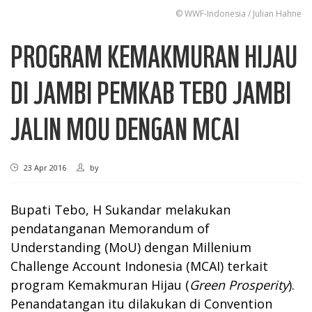
© WWF-Indonesia / Julian Hahne
PROGRAM KEMAKMURAN HIJAU
DI JAMBI PEMKAB TEBO JAMBI
JALIN MOU DENGAN MCAI
23 Apr 2016
by
Bupati Tebo, H Sukandar melakukan
pendatanganan Memorandum of
Understanding (MoU) dengan Millenium
Challenge Account Indonesia (MCAI) terkait
program Kemakmuran Hijau (
Green Prosperity
).
Penandatangan itu dilakukan di Convention