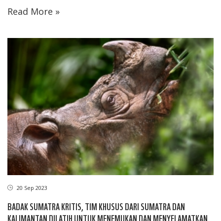
Read More »
20 Sep 2023
BADAK SUMATRA KRITIS, TIM KHUSUS DARI SUMATRA DAN
KALIMANTAN DILATIH UNTUK MENEMUKAN DAN MENYELAMATKAN