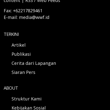
content | RSS / Web Feeds
Fax: +62217829461
E-mail: media@wwf.id
TERKINI
Artikel
Publikasi
Cerita dari Lapangan
Siaran Pers
ABOUT
Struktur Kami
Kebijakan Sosial