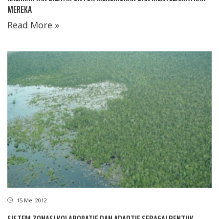
MEREKA
Read More »
15 Mei 2012
SISTEM ZONASI KOLABORATIF DAN ADAPTIF SEBAGAI BENTUK