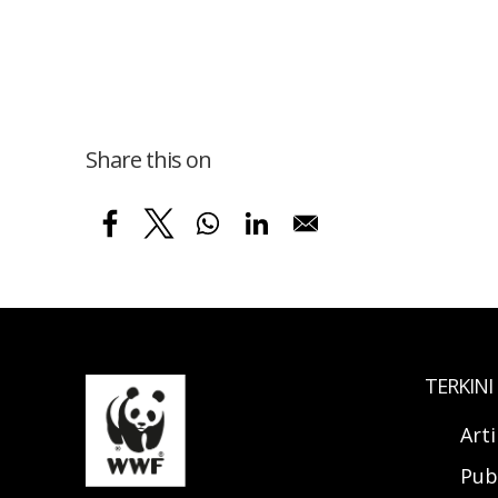
Share this on
TERKINI
Art
Pub