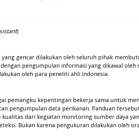
sistant
)
 yang gencar dilakukan oleh seluruh pihak membutu
dengan pengumpulan informasi yang dikawal oleh n
kukan oleh para peneliti ahli Indonesia.
ai pemangku kepentingan bekerja sama untuk meny
atan pengumpulan data perikanan. Panduan tersebu
 kualitas dari kegiatan monitoring sumber daya y
deteksi. Bukan karena pengukuran dilakukan oleh o