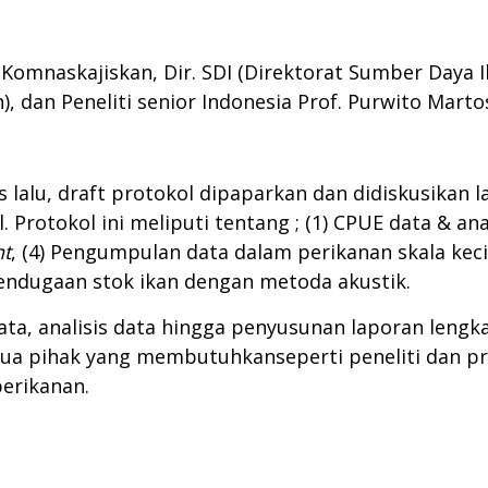
Komnaskajiskan, Dir. SDI (Direktorat Sumber Daya Ik
, dan Peneliti senior Indonesia Prof. Purwito Marto
 lalu, draft protokol dipaparkan dan didiskusikan 
 Protokol ini meliputi tentang ; (1) CPUE data & anal
t
, (4) Pengumpulan data dalam perikanan skala keci
Pendugaan stok ikan dengan metoda akustik.
a, analisis data hingga penyusunan laporan lengk
ua pihak yang membutuhkanseperti peneliti dan pra
perikanan.