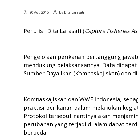
20 Agu 2015
by
Dita Larasati
Penulis : Dita Larasati (
Capture Fisheries As
Pengelolaan perikanan bertanggung jawab
mendukung pelaksanaannya. Data didapat 
Sumber Daya Ikan (Komnaskajiskan) dan dila
Komnaskajiskan dan WWF Indonesia, sebag
praktisi perikanan dalam melakukan kegi
Protokol tersebut nantinya akan menjamin
perubahan yang terjadi di alam dapat ter
berbeda.