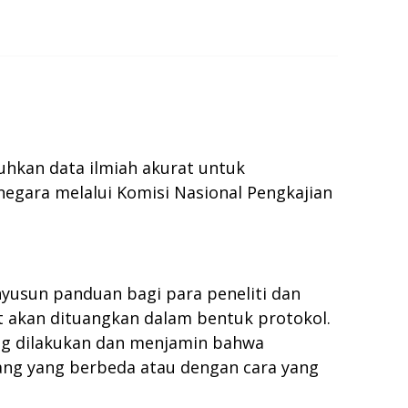
hkan data ilmiah akurat untuk
egara melalui Komisi Nasional Pengkajian
usun panduan bagi para peneliti dan
t akan dituangkan dalam bentuk protokol.
ang dilakukan dan menjamin bahwa
rang yang berbeda atau dengan cara yang