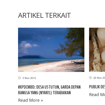
ARTIKEL TERKAIT
20 Nov 2
3 Nov 2015
PUBLIK D
#XPDCMBD: DESA USTUTUN, GARDA DEPAN
BANGSA YANG (NYARIS) TERABAIKAN
Read Mo
Read More »