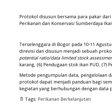
Protokol disusun bersama para pakar dari 
Perikanan dan Konservasi Sumberdaya Ikan)
Terselenggara di Bogor pada 10-11 Agustus
direvisi dan disusun menjadi sebuah prokol.
potential ratio/data limited stock
assessmen
karang, (6) Pendugaan stok ikan PUD, (7) 
Metode pengumpulan data, pengelolaan dat
protokol dapat menjadi panduan bagi sem
kegiatan yang berhubungan dengan data 
Tags:
Perikanan Berkelanjutan