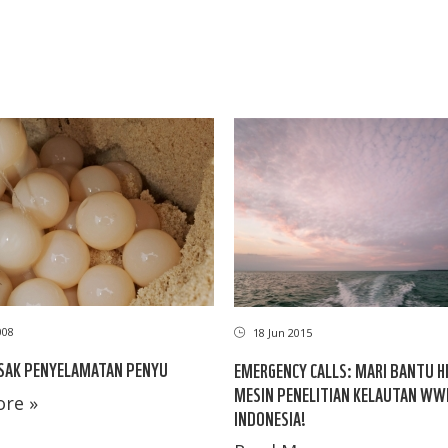
008
18 Jun 2015
ESAK PENYELAMATAN PENYU
EMERGENCY CALLS: MARI BANTU 
MESIN PENELITIAN KELAUTAN WW
re »
INDONESIA!