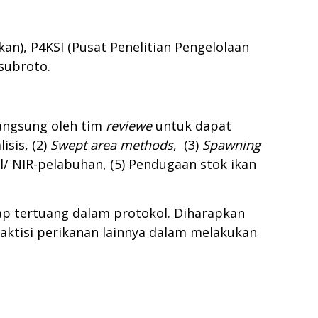
an), P4KSI (Pusat Penelitian Pengelolaan
subroto.
langsung oleh tim
reviewe
untuk dapat
isis, (2)
Swept area methods
, (3)
Spawning
l/ NIR-pelabuhan, (5) Pendugaan stok ikan
ap tertuang dalam protokol. Diharapkan
ktisi perikanan lainnya dalam melakukan