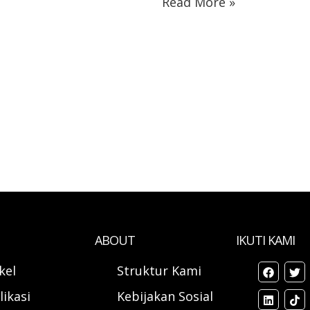
Read More »
ABOUT
IKUTI KAMI
ikel
Struktur Kami
likasi
Kebijakan Sosial