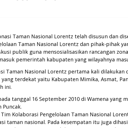
nasi Taman Nasional Lorentz telah disusun dan di
gelolaan Taman Nasional Lorentz dan pihak-pihak ya
iskusi publik guna mensosialisasikan rancangan zo
ermasuk pemerintah kabupaten yang wilayahnya mas
nasi Taman Nasional Lorentz pertama kali dilakukan
ang terdekat yaitu Kabupaten Mimika, Asmat, Paniai
 ini.
an pada tanggal 16 September 2010 di Wamena yang
n Puncak.
t, Tim Kolaborasi Pengelolaan Taman Nasional Lor
i taman nasional. Pada kesempatan itu juga dihasi