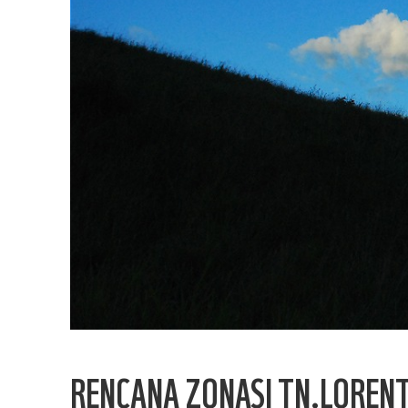
RENCANA ZONASI TN.LORENT