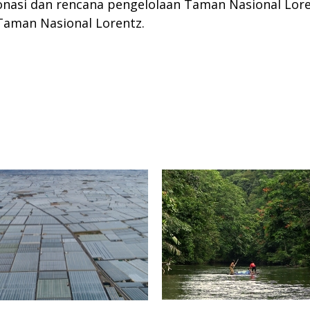
si dan rencana pengelolaan Taman Nasional Loren
aman Nasional Lorentz.