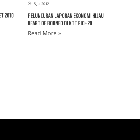
5 Jul 2012
ET 2010
PELUNCURAN LAPORAN EKONOMI HIJAU
HEART OF BORNEO DI KTT RIO+20
Read More »