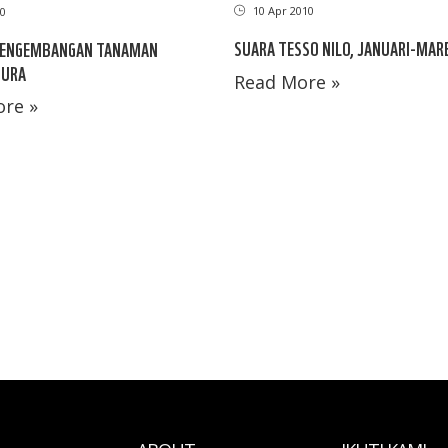
10 Apr 2010
10
SUARA TESSO NILO, JANUARI-MAR
PENGEMBANGAN TANAMAN
TURA
Read More »
re »