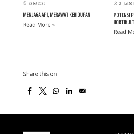
22 Jul 2026
21 Jul 20
MENJAGA API, MERAWAT KEHIDUPAN
POTENSI 
HORTIKUL
Read More »
Read Mo
Share this on