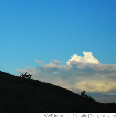
WWF-Indonesia / Natalie J Tangkepayung