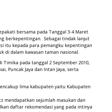
sepakati bersama pada Tanggal 3-4 Maret
ng berkepentingan. Sebagai tindak lanjut
nasi itu kepada para pemangku kepentingan
uk di dalam kawasan taman nasional.
 di Timika pada tanggal 2 September 2010,
, Puncak Jaya dan Intan Jaya, serta
 mencakup lima kabupaten yaitu Kabupaten
entz mendapatkan sejumlah masukan dan
lkan daftar rekomendasi yang pada intinya