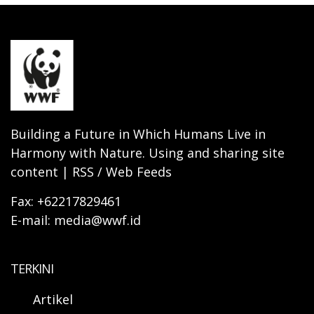
Building a Future in Which Humans Live in
Harmony with Nature. Using and sharing site
content | RSS / Web Feeds
Fax: +62217829461
E-mail: media@wwf.id
TERKINI
Artikel