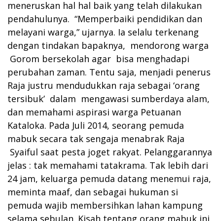
meneruskan hal hal baik yang telah dilakukan
pendahulunya. “Memperbaiki pendidikan dan
melayani warga,” ujarnya. Ia selalu terkenang
dengan tindakan bapaknya, mendorong warga
Gorom bersekolah agar bisa menghadapi
perubahan zaman. Tentu saja, menjadi penerus
Raja justru mendudukkan raja sebagai ‘orang
tersibuk’ dalam mengawasi sumberdaya alam,
dan memahami aspirasi warga Petuanan
Kataloka. Pada Juli 2014, seorang pemuda
mabuk secara tak sengaja menabrak Raja
Syaiful saat pesta joget rakyat. Pelanggarannya
jelas : tak memahami tatakrama. Tak lebih dari
24 jam, keluarga pemuda datang menemui raja,
meminta maaf, dan sebagai hukuman si
pemuda wajib membersihkan lahan kampung
selama sebulan. Kisah tentang orang mabuk ini