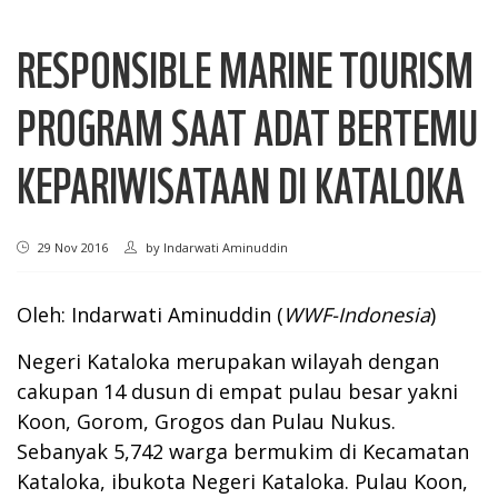
RESPONSIBLE MARINE TOURISM
PROGRAM SAAT ADAT BERTEMU
KEPARIWISATAAN DI KATALOKA
29 Nov 2016
by
Indarwati Aminuddin
Oleh: Indarwati Aminuddin (
WWF-Indonesia
)
Negeri Kataloka merupakan wilayah dengan
cakupan 14 dusun di empat pulau besar yakni
Koon, Gorom, Grogos dan Pulau Nukus.
Sebanyak 5,742 warga bermukim di Kecamatan
Kataloka, ibukota Negeri Kataloka. Pulau Koon,