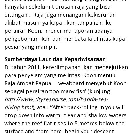
hanyalah sekelumit urusan raja yang bisa
ditangani. Raja juga menangani kekisruhan
akibat masuknya kapal ikan tanpa izin ke
perairan Koon, menerima laporan adanya
pengeboman ikan dan mendata lalulintas kapal
pesiar yang mampir.
Sumberdaya Laut dan Kepariwisataan
Di tahun 2011, keterlimpahan ikan mengejutkan
para penyelam yang melintasi Koon menuju
Raja Ampat Papua. Live-aboard menyebut Koon
sebagai perairan ‘too many fish’ (kunjungi
http://www.cityseahorse.com/banda-sea-
diving.html
), atau
“
After back-rolling in you will
drop down into warm, clear and shallow waters
where the reef flat rises to 5 metres below the
surface and from here, begin your descent