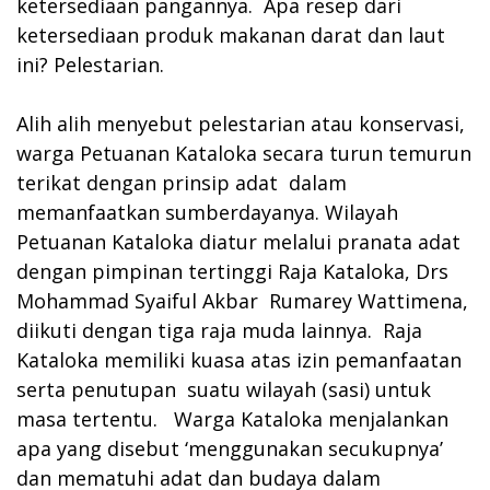
ketersediaan pangannya. Apa resep dari
ketersediaan produk makanan darat dan laut
ini? Pelestarian.
Alih alih menyebut pelestarian atau konservasi,
warga Petuanan Kataloka secara turun temurun
terikat dengan prinsip adat dalam
memanfaatkan sumberdayanya. Wilayah
Petuanan Kataloka diatur melalui pranata adat
dengan pimpinan tertinggi Raja Kataloka, Drs
Mohammad Syaiful Akbar Rumarey Wattimena,
diikuti dengan tiga raja muda lainnya. Raja
Kataloka memiliki kuasa atas izin pemanfaatan
serta penutupan suatu wilayah (sasi) untuk
masa tertentu. Warga Kataloka menjalankan
apa yang disebut ‘menggunakan secukupnya’
dan mematuhi adat dan budaya dalam