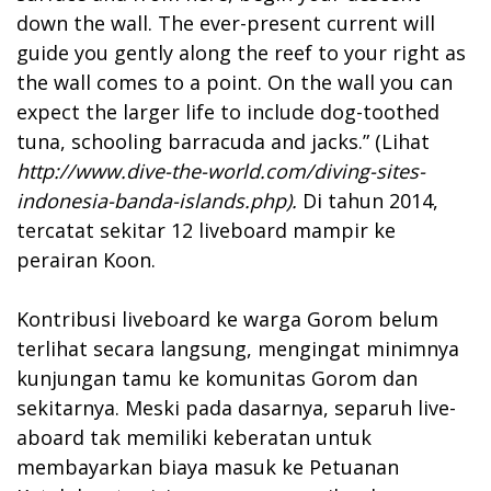
down the wall. The ever-present current will
guide you gently along the reef to your right as
the wall comes to a point. On the wall you can
expect the larger life to include dog-toothed
tuna, schooling barracuda and jacks.” (Lihat
http://www.dive-the-world.com/diving-sites-
indonesia-banda-islands.php
).
Di tahun 2014,
tercatat sekitar 12 liveboard mampir ke
perairan Koon.
Kontribusi liveboard ke warga Gorom belum
terlihat secara langsung, mengingat minimnya
kunjungan tamu ke komunitas Gorom dan
sekitarnya. Meski pada dasarnya, separuh live-
aboard tak memiliki keberatan untuk
membayarkan biaya masuk ke Petuanan