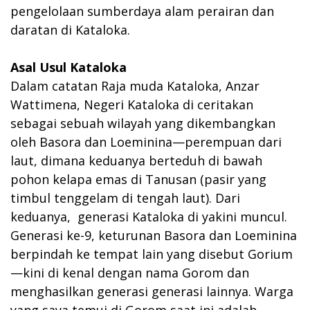
pengelolaan sumberdaya alam perairan dan
daratan di Kataloka.
Asal Usul Kataloka
Dalam catatan Raja muda Kataloka, Anzar
Wattimena, Negeri Kataloka di ceritakan
sebagai sebuah wilayah yang dikembangkan
oleh Basora dan Loeminina—perempuan dari
laut, dimana keduanya berteduh di bawah
pohon kelapa emas di Tanusan (pasir yang
timbul tenggelam di tengah laut). Dari
keduanya, generasi Kataloka di yakini muncul.
Generasi ke-9, keturunan Basora dan Loeminina
berpindah ke tempat lain yang disebut Gorium
—kini di kenal dengan nama Gorom dan
menghasilkan generasi generasi lainnya. Warga
yang saya temui di Gorom saat ini adalah