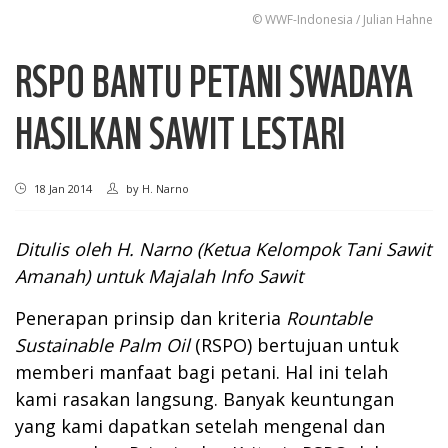
© WWF-Indonesia / Julian Hahne
RSPO BANTU PETANI SWADAYA
HASILKAN SAWIT LESTARI
18 Jan 2014
by
H. Narno
Ditulis oleh H. Narno (Ketua Kelompok Tani Sawit
Amanah) untuk Majalah Info Sawit
Penerapan prinsip dan kriteria
Rountable
Sustainable Palm Oil
(RSPO) bertujuan untuk
memberi manfaat bagi petani. Hal ini telah
kami rasakan langsung. Banyak keuntungan
yang kami dapatkan setelah mengenal dan