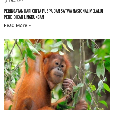
8 Nov 2016
PERINGATAN HARI CINTA PUSPA DAN SATWA NASIONAL MELALUI
PENDIDIKAN LINGKUNGAN
Read More »