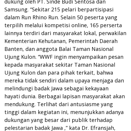
dukung oleh PT. Sinde Budi Sentosa dan
Samsung. “Sekitar 215 pelari berpartisipasi
dalam Run Rhino Run. Selain 50 peserta yang
terpilih melalui kompetisi online, 165 perserta
lainnya terdiri dari masyarakat lokal, perwakilan
Kementerian Kehutanan, Pemerintah Daerah
Banten, dan anggota Balai Taman Nasional
Ujung Kulon. “WWF ingin menyampaikan pesan
kepada masyarakat sekitar Taman Nasional
Ujung Kulon dan para pihak terkait, bahwa
mereka tidak sendiri dalam upaya menjaga dan
melindungi badak Jawa sebagai kekayaan
hayati dunia. Berbagai lapisan masyarakat akan
mendukung. Terlihat dari antusiasme yang
tinggi dalam kegiatan ini, menunjukkan adanya
dukungan yang besar dari publik terhadap
pelestarian badak Jawa ,” kata Dr. Efransjah,