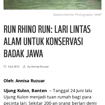
Stephen ​Belcher Photography / WWF
RUN RHINO RUN: LARI LINTAS
ALAM UNTUK KONSERVASI
BADAK JAWA
4 Jul 2012
by
Annisa Ruzuar
Oleh: Annisa Ruzuar
Ujung Kulon, Banten
– Tanggal 24 Juni lalu
Ujung Kulon menjadi tuan rumah bagi para
pecinta lari. Sekitar 200-an orang berlari demi