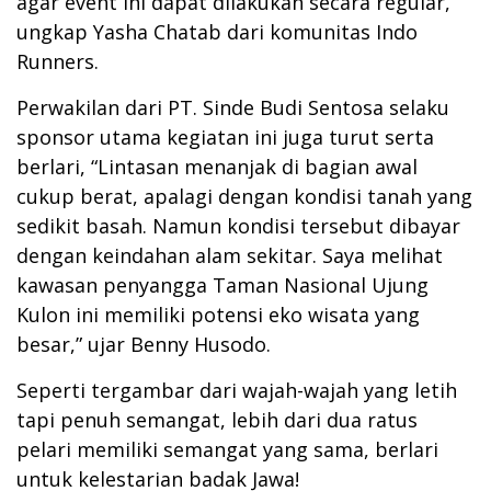
agar event ini dapat dilakukan secara regular,”
ungkap Yasha Chatab dari komunitas Indo
Runners.
Perwakilan dari PT. Sinde Budi Sentosa selaku
sponsor utama kegiatan ini juga turut serta
berlari, “Lintasan menanjak di bagian awal
cukup berat, apalagi dengan kondisi tanah yang
sedikit basah. Namun kondisi tersebut dibayar
dengan keindahan alam sekitar. Saya melihat
kawasan penyangga Taman Nasional Ujung
Kulon ini memiliki potensi eko wisata yang
besar,” ujar Benny Husodo.
Seperti tergambar dari wajah-wajah yang letih
tapi penuh semangat, lebih dari dua ratus
pelari memiliki semangat yang sama, berlari
untuk kelestarian badak Jawa!