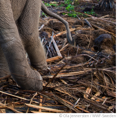
© Ola Jennersten / WWF-Sweden