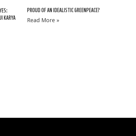
PROUD OF AN IDEALISTIC GREENPEACE?
YES:
I KARYA
Read More »