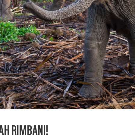
AH RIMBANI!