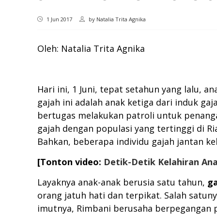
1 Jun 2017
by
Natalia Trita Agnika
Oleh: Natalia Trita Agnika
Hari ini, 1 Juni, tepat setahun yang lalu, a
gajah ini adalah anak ketiga dari induk 
bertugas melakukan patroli untuk penanga
gajah dengan populasi yang tertinggi di Ria
Bahkan, beberapa individu gajah jantan k
[Tonton video:
Detik-Detik Kelahiran An
Layaknya anak-anak berusia satu tahun,
ga
orang jatuh hati dan terpikat. Salah satu
imutnya, Rimbani berusaha berpegangan p