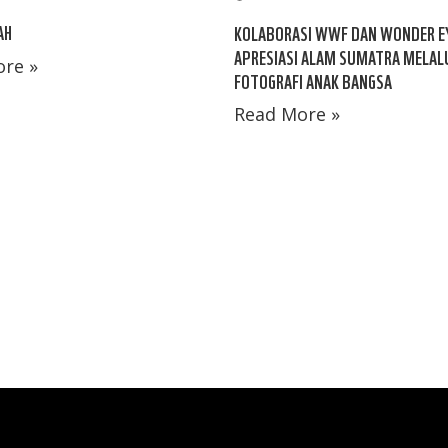
AH
KOLABORASI WWF DAN WONDER E
APRESIASI ALAM SUMATRA MELALU
re »
FOTOGRAFI ANAK BANGSA
Read More »