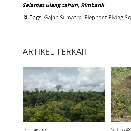
Selamat ulang tahun, Rimbani!
Tags:
Gajah Sumatra
Elephant Flying S
ARTIKEL TERKAIT
6 Nov 20
19 Okt 2009