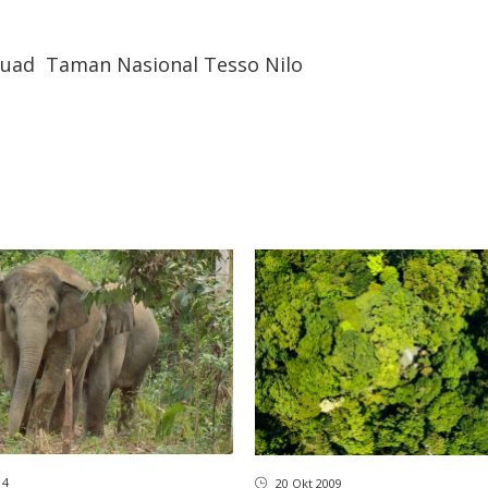
quad
Taman Nasional Tesso Nilo
14
20 Okt 2009