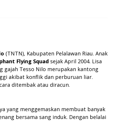
lo
(TNTN), Kabupaten Pelalawan Riau. Anak
phant Flying Squad
sejak April 2004. Lisa
ng gajah Tesso Nilo merupakan kantong
ggi akibat konflik dan perburuan liar.
cara ditembak atau diracun.
ahnya yang menggemaskan membuat banyak
erenang bersama sang induk. Dengan belalai