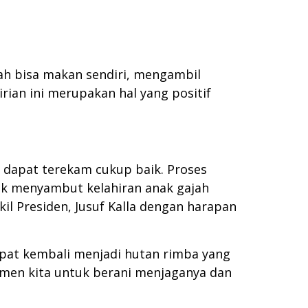
dah bisa makan sendiri, mengambil
ian ini merupakan hal yang positif
ah dapat terekam cukup baik. Proses
tuk menyambut kelahiran anak gajah
 Presiden, Jusuf Kalla dengan harapan
apat kembali menjadi hutan rimba yang
tmen kita untuk berani menjaganya dan