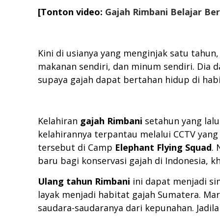
[Tonton video:
Gajah Rimbani Belajar Be
Kini di usianya yang menginjak satu tahun
makanan sendiri, dan minum sendiri. Dia 
supaya gajah dapat bertahan hidup di habi
Kelahiran
gajah Rimbani
setahun yang lalu
kelahirannya terpantau melalui CCTV yang
tersebut di Camp
Elephant Flying Squad
.
baru bagi konservasi gajah di Indonesia, k
Ulang tahun Rimbani
ini dapat menjadi s
layak menjadi habitat gajah Sumatera. Ma
saudara-saudaranya dari kepunahan. Jadil