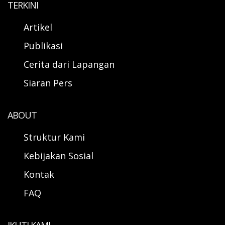
TERKINI
Artikel
Publikasi
Cerita dari Lapangan
Siaran Pers
ABOUT
Struktur Kami
Kebijakan Sosial
Kontak
FAQ
IKUTI KAMI