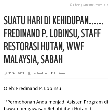
© Chris J Ratcliffe / WWF-UK
SUATU HARI DI KEHIDUPAN......
FREDINAND P. LOBINSU, STAFF
RESTORASI HUTAN, WWF
MALAYSIA, SABAH
30 Sep 2013
by
Fredinand P. Lobinsu
Oleh: Fredinand P. Lobinsu
""Permohonan Anda menjadi Asisten Program di
bawah pengawasan Rehabilitasi Hutan di