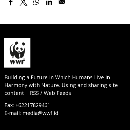
Building a Future in Which Humans Live in
Harmony with Nature. Using and sharing site
content | RSS / Web Feeds
Fax: +62217829461
E-mail: media@wwf.id