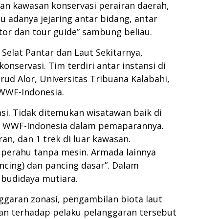
laan kawasan konservasi perairan daerah,
u adanya jejaring antar bidang, antar
or dan tour guide” sambung beliau.
Selat Pantar dan Laut Sekitarnya,
nservasi. Tim terdiri antar instansi di
ud Alor, Universitas Tribuana Kalabahi,
WWF-Indonesia.
si. Tidak ditemukan wisatawan baik di
lor WWF-Indonesia dalam pemaparannya.
n, dan 1 trek di luar kawasan.
 perahu tanpa mesin. Armada lainnya
ancing) dan pancing dasar”. Dalam
budidaya mutiara.
garan zonasi, pengambilan biota laut
an terhadap pelaku pelanggaran tersebut