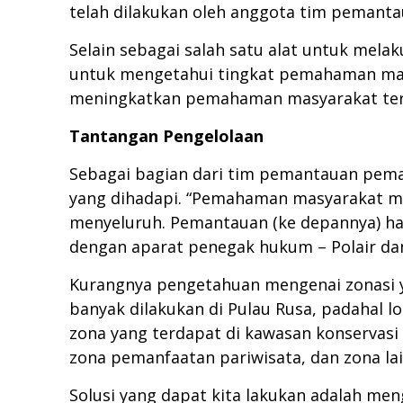
telah dilakukan oleh anggota tim pemant
Selain sebagai salah satu alat untuk mela
untuk mengetahui tingkat pemahaman masya
meningkatkan pemahaman masyarakat terka
Tantangan Pengelolaan
Sebagai bagian dari tim pemantauan peman
yang dihadapi. “Pemahaman masyarakat me
menyeluruh. Pemantauan (ke depannya) har
dengan aparat penegak hukum – Polair dan 
Kurangnya pengetahuan mengenai zonasi yan
banyak dilakukan di Pulau Rusa, padahal l
zona yang terdapat di kawasan konservasi p
zona pemanfaatan pariwisata, dan zona lai
Solusi yang dapat kita lakukan adalah me