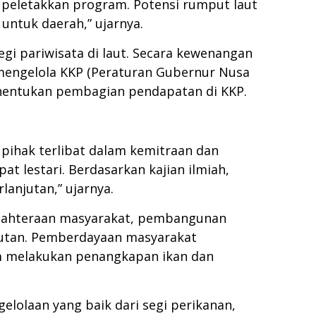
r peletakkan program. Potensi rumput laut
 untuk daerah,” ujarnya.
gi pariwisata di laut. Secara kewenangan
 mengelola KKP (Peraturan Gubernur Nusa
nentukan pembagian pendapatan di KKP.
 pihak terlibat dalam kemitraan dan
t lestari. Berdasarkan kajian ilmiah,
anjutan,” ujarnya.
ejahteraan masyarakat, pembangunan
njutan. Pemberdayaan masyarakat
am melakukan penangkapan ikan dan
elolaan yang baik dari segi perikanan,