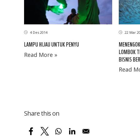
4 Des 2014
22 Mar 2
LAMPU HIJAU UNTUK PENYU
MENENGOK
LOMBOK T
Read More »
BISNIS BE
Read Mo
Share this on