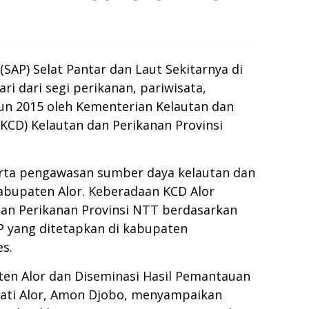
(SAP) Selat Pantar dan Laut Sekitarnya di
i dari segi perikanan, pariwisata,
hun 2015 oleh Kementerian Kelautan dan
KCD) Kelautan dan Perikanan Provinsi
serta pengawasan sumber daya kelautan dan
abupaten Alor. Keberadaan KCD Alor
an Perikanan Provinsi NTT berdasarkan
 yang ditetapkan di kabupaten
s.
ten Alor dan Diseminasi Hasil Pemantauan
pati Alor, Amon Djobo, menyampaikan