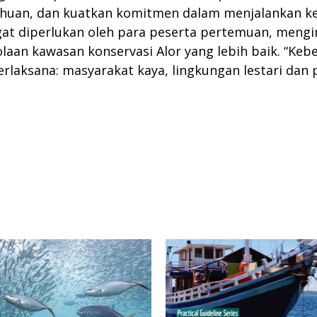
ahuan, dan kuatkan komitmen dalam menjalankan ke
angat diperlukan oleh para peserta pertemuan, meng
olaan kawasan konservasi Alor yang lebih baik. “Ke
erlaksana: masyarakat kaya, lingkungan lestari dan