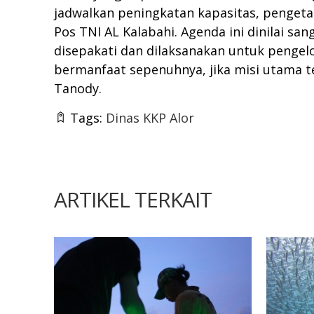
jadwalkan peningkatan kapasitas, penget
Pos TNI AL Kalabahi. Agenda ini dinilai s
disepakati dan dilaksanakan untuk pengel
bermanfaat sepenuhnya, jika misi utama t
Tanody.
Tags:
Dinas KKP Alor
ARTIKEL TERKAIT