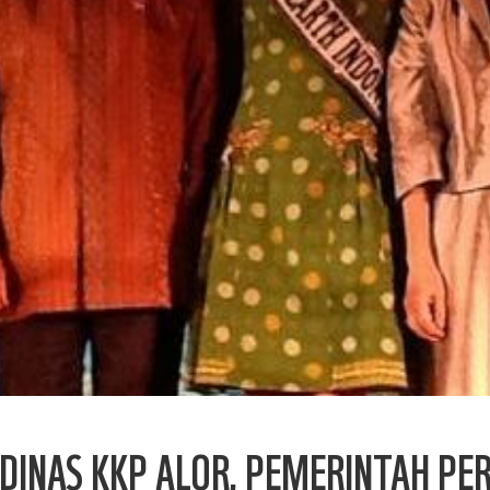
INAS KKP ALOR, PEMERINTAH PER