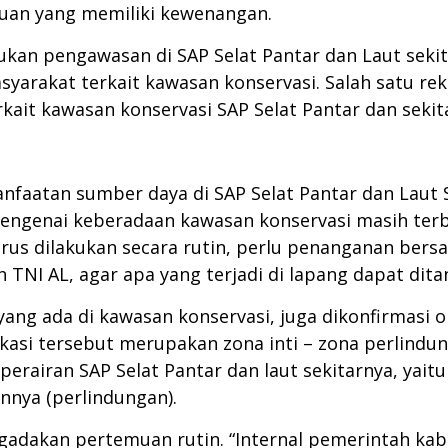
auan yang memiliki kewenangan.
kukan pengawasan di SAP Selat Pantar dan Laut seki
rakat terkait kawasan konservasi. Salah satu reko
it kawasan konservasi SAP Selat Pantar dan sekit
faatan sumber daya di SAP Selat Pantar dan Laut 
ngenai keberadaan kawasan konservasi masih terb
us dilakukan secara rutin, perlu penanganan bersam
TNI AL, agar apa yang terjadi di lapang dapat dita
g ada di kawasan konservasi, juga dikonfirmasi ole
okasi tersebut merupakan zona inti – zona perlindun
erairan SAP Selat Pantar dan laut sekitarnya, yaitu
nnya (perlindungan).
ngadakan pertemuan rutin. “Internal pemerintah kab