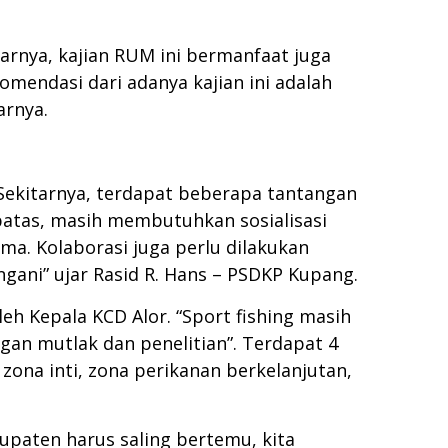
tarnya, kajian RUM ini bermanfaat juga
mendasi dari adanya kajian ini adalah
arnya.
Sekitarnya, terdapat beberapa tantangan
atas, masih membutuhkan sosialisasi
a. Kolaborasi juga perlu dilakukan
ngani” ujar Rasid R. Hans – PSDKP Kupang.
h Kepala KCD Alor. “Sport fishing masih
gan mutlak dan penelitian”. Terdapat 4
 zona inti, zona perikanan berkelanjutan,
upaten harus saling bertemu, kita