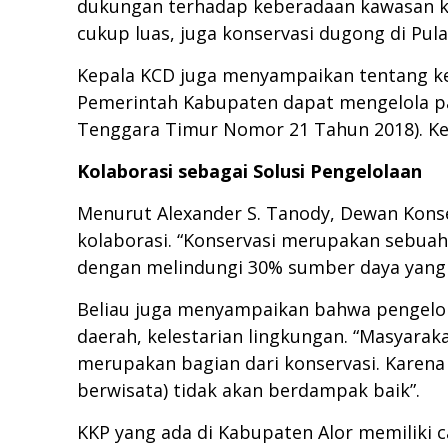
dukungan terhadap keberadaan kawasan kon
cukup luas, juga konservasi dugong di Pula
Kepala KCD juga menyampaikan tentang ker
Pemerintah Kabupaten dapat mengelola pa
Tenggara Timur Nomor 21 Tahun 2018). K
Kolaborasi sebagai Solusi Pengelolaan
Menurut Alexander S. Tanody, Dewan Konse
kolaborasi. “Konservasi merupakan sebuah 
dengan melindungi 30% sumber daya yang k
Beliau juga menyampaikan bahwa pengelo
daerah, kelestarian lingkungan. “Masyara
merupakan bagian dari konservasi. Karen
berwisata) tidak akan berdampak baik”.
KKP yang ada di Kabupaten Alor memiliki c