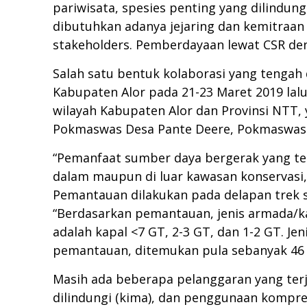
pariwisata, spesies penting yang dilindung
dibutuhkan adanya jejaring dan kemitraan 
stakeholders. Pemberdayaan lewat CSR de
Salah satu bentuk kolaborasi yang tengah 
Kabupaten Alor pada 21-23 Maret 2019 lalu
wilayah Kabupaten Alor dan Provinsi NTT, 
Pokmaswas Desa Pante Deere, Pokmaswas 
“Pemanfaat sumber daya bergerak yang ter
dalam maupun di luar kawasan konservasi,
Pemantauan dilakukan pada delapan trek s
“Berdasarkan pemantauan, jenis armada/ka
adalah kapal <7 GT, 2-3 GT, dan 1-2 GT. Je
pemantauan, ditemukan pula sebanyak 46 
Masih ada beberapa pelanggaran yang ter
dilindungi (kima), dan penggunaan kompr