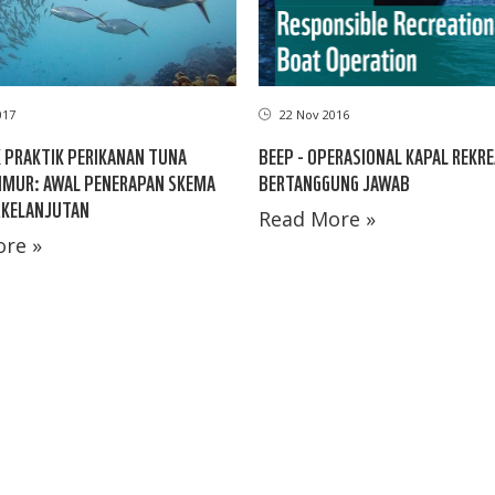
017
22 Nov 2016
 PRAKTIK PERIKANAN TUNA
BEEP - OPERASIONAL KAPAL REKRE
IMUR: AWAL PENERAPAN SKEMA
BERTANGGUNG JAWAB
RKELANJUTAN
Read More »
re »