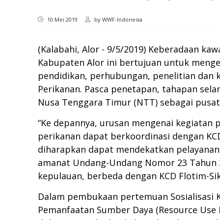
10 Mei 2019
by
WWF-Indonesia
(Kalabahi, Alor - 9/5/2019) Keberadaan kaw
Kabupaten Alor ini bertujuan untuk mengel
pendidikan, perhubungan, penelitian dan k
Perikanan. Pasca penetapan, tahapan sela
Nusa Tenggara Timur (NTT) sebagai pusat 
“Ke depannya, urusan mengenai kegiatan p
perikanan dapat berkoordinasi dengan KCD
diharapkan dapat mendekatkan pelayanan 
amanat Undang-Undang Nomor 23 Tahun 201
kepulauan, berbeda dengan KCD Flotim-Sik
Dalam pembukaan pertemuan Sosialisasi K
Pemanfaatan Sumber Daya (Resource Use M