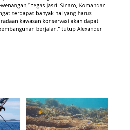
wenangan,” tegas Jasril Sinaro, Komandan
ingat terdapat banyak hal yang harus
beradaan kawasan konservasi akan dapat
 pembangunan berjalan,” tutup Alexander