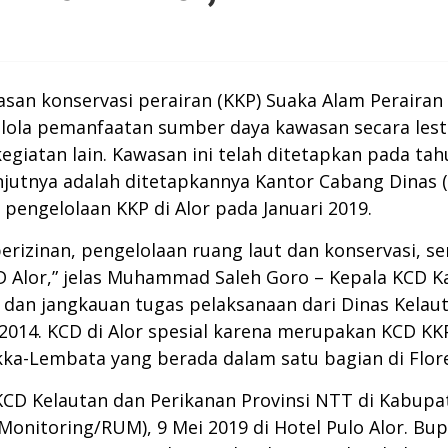
asan konservasi perairan (KKP) Suaka Alam Perairan 
ola pemanfaatan sumber daya kawasan secara lestar
egiatan lain. Kawasan ini telah ditetapkan pada ta
njutnya adalah ditetapkannya Kantor Cabang Dinas (
pengelolaan KKP di Alor pada Januari 2019.
erizinan, pengelolaan ruang laut dan konservasi, 
 Alor,” jelas Muhammad Saleh Goro – Kepala KCD K
dan jangkauan tugas pelaksanaan dari Dinas Kelaut
4. KCD di Alor spesial karena merupakan KCD KKP
ka-Lembata yang berada dalam satu bagian di Flore
CD Kelautan dan Perikanan Provinsi NTT di Kabupa
onitoring/RUM), 9 Mei 2019 di Hotel Pulo Alor. Bu