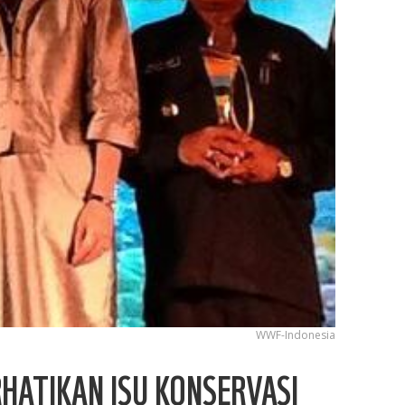
WWF-Indonesia
HATIKAN ISU KONSERVASI