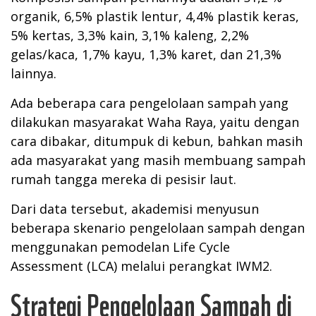
organik, 6,5% plastik lentur, 4,4% plastik keras,
5% kertas, 3,3% kain, 3,1% kaleng, 2,2%
gelas/kaca, 1,7% kayu, 1,3% karet, dan 21,3%
lainnya.
Ada beberapa cara pengelolaan sampah yang
dilakukan masyarakat Waha Raya, yaitu dengan
cara dibakar, ditumpuk di kebun, bahkan masih
ada masyarakat yang masih membuang sampah
rumah tangga mereka di pesisir laut.
Dari data tersebut, akademisi menyusun
beberapa skenario pengelolaan sampah dengan
menggunakan pemodelan Life Cycle
Assessment (LCA) melalui perangkat IWM2.
Strategi Pengelolaan Sampah di