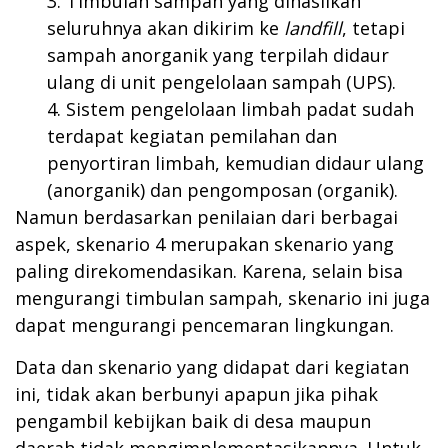
Timbulan sampah yang dihasilkan
seluruhnya akan dikirim ke
landfill
, tetapi
sampah anorganik yang terpilah didaur
ulang di unit pengelolaan sampah (UPS).
Sistem pengelolaan limbah padat sudah
terdapat kegiatan pemilahan dan
penyortiran limbah, kemudian didaur ulang
(anorganik) dan pengomposan (organik).
Namun berdasarkan penilaian dari berbagai
aspek, skenario 4 merupakan skenario yang
paling direkomendasikan. Karena, selain bisa
mengurangi timbulan sampah, skenario ini juga
dapat mengurangi pencemaran lingkungan.
Data dan skenario yang didapat dari kegiatan
ini, tidak akan berbunyi apapun jika pihak
pengambil kebijkan baik di desa maupun
daerah tidak mengimplementasikannya. Untuk