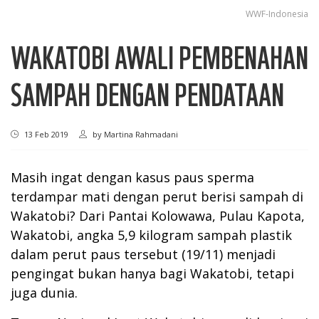
WWF-Indonesia
WAKATOBI AWALI PEMBENAHAN
SAMPAH DENGAN PENDATAAN
13 Feb 2019
by
Martina Rahmadani
Masih ingat dengan kasus paus sperma
terdampar mati dengan perut berisi sampah di
Wakatobi? Dari Pantai Kolowawa, Pulau Kapota,
Wakatobi, angka 5,9 kilogram sampah plastik
dalam perut paus tersebut (19/11) menjadi
pengingat bukan hanya bagi Wakatobi, tetapi
juga dunia.