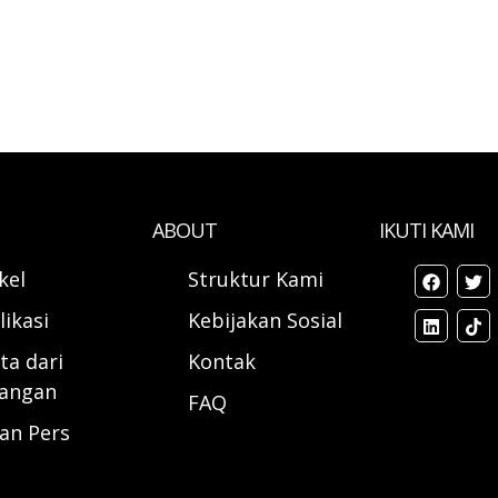
ABOUT
IKUTI KAMI
ikel
Struktur Kami
likasi
Kebijakan Sosial
ta dari
Kontak
angan
FAQ
ran Pers