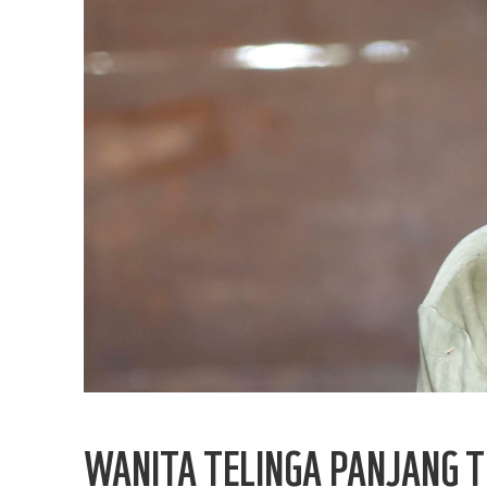
WANITA TELINGA PANJANG T