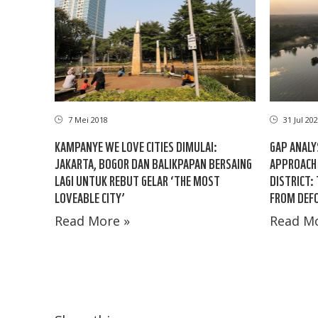
7 Mei 2018
31 Jul 20
KAMPANYE WE LOVE CITIES DIMULAI:
GAP ANALY
JAKARTA, BOGOR DAN BALIKPAPAN BERSAING
APPROACH 
LAGI UNTUK REBUT GELAR ‘THE MOST
DISTRICT:
LOVEABLE CITY’
FROM DEFO
Read More »
Read Mo