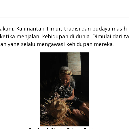
hakam, Kalimantan Timur, tradisi dan budaya masih
etika menjalani kehidupan di dunia. Dimulai dari t
gan yang selalu mengawasi kehidupan mereka.