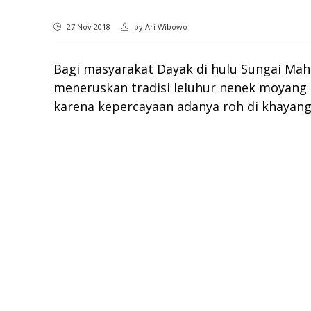
27 Nov 2018
by
Ari Wibowo
Bagi masyarakat Dayak di hulu Sungai Ma
meneruskan tradisi leluhur nenek moyang k
karena kepercayaan adanya roh di khayan