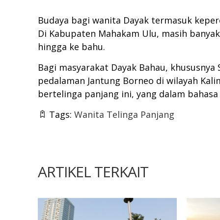
Budaya bagi wanita Dayak termasuk keperc
Di Kabupaten Mahakam Ulu, masih banyak d
hingga ke bahu.
Bagi masyarakat Dayak Bahau, khususnya S
pedalaman Jantung Borneo di wilayah Kali
bertelinga panjang ini, yang dalam bahasa 
Tags:
Wanita Telinga Panjang
ARTIKEL TERKAIT