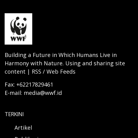
Building a Future in Which Humans Live in
Harmony with Nature. Using and sharing site
content | RSS / Web Feeds
Fax: +62217829461
E-mail: media@wwf.id
TERKINI
Artikel