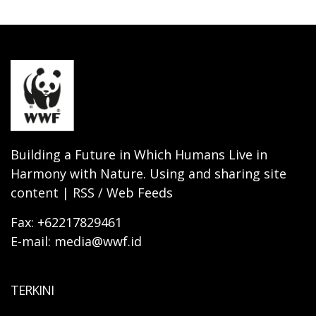
Building a Future in Which Humans Live in
Harmony with Nature. Using and sharing site
content | RSS / Web Feeds
Fax: +62217829461
E-mail: media@wwf.id
TERKINI