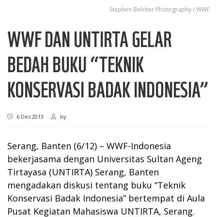
Stephen ​Belcher Photography / WWF
WWF DAN UNTIRTA GELAR
BEDAH BUKU “TEKNIK
KONSERVASI BADAK INDONESIA”
6 Des 2013
by
Serang, Banten (6/12) – WWF-Indonesia
bekerjasama dengan Universitas Sultan Ageng
Tirtayasa (UNTIRTA) Serang, Banten
mengadakan diskusi tentang buku “Teknik
Konservasi Badak Indonesia” bertempat di Aula
Pusat Kegiatan Mahasiswa UNTIRTA, Serang.