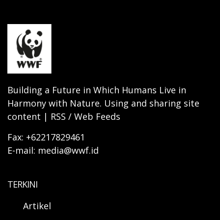
Building a Future in Which Humans Live in
Harmony with Nature. Using and sharing site
content | RSS / Web Feeds
Fax: +62217829461
E-mail: media@wwf.id
TERKINI
Artikel