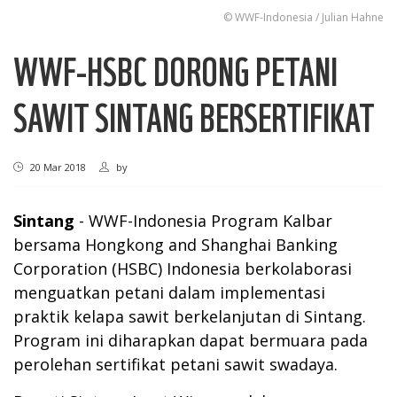
© WWF-Indonesia / Julian Hahne
WWF-HSBC DORONG PETANI
SAWIT SINTANG BERSERTIFIKAT
20 Mar 2018
by
Sintang
- WWF-Indonesia Program Kalbar
bersama Hongkong and Shanghai Banking
Corporation (HSBC) Indonesia berkolaborasi
menguatkan petani dalam implementasi
praktik kelapa sawit berkelanjutan di Sintang.
Program ini diharapkan dapat bermuara pada
perolehan sertifikat petani sawit swadaya.