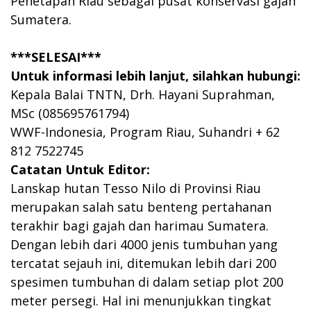
Penetapan Riau sebagai pusat konservasi gajah
Sumatera.
***SELESAI***
Untuk informasi lebih lanjut, silahkan hubungi:
Kepala Balai TNTN, Drh. Hayani Suprahman,
MSc (085695761794)
WWF-Indonesia, Program Riau, Suhandri + 62
812 7522745
Catatan Untuk Editor:
Lanskap hutan Tesso Nilo di Provinsi Riau
merupakan salah satu benteng pertahanan
terakhir bagi gajah dan harimau Sumatera.
Dengan lebih dari 4000 jenis tumbuhan yang
tercatat sejauh ini, ditemukan lebih dari 200
spesimen tumbuhan di dalam setiap plot 200
meter persegi. Hal ini menunjukkan tingkat