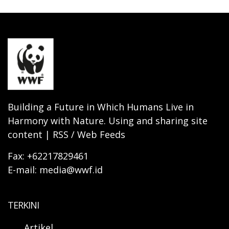
Building a Future in Which Humans Live in
Harmony with Nature. Using and sharing site
content | RSS / Web Feeds
Fax: +62217829461
E-mail: media@wwf.id
TERKINI
Artikel