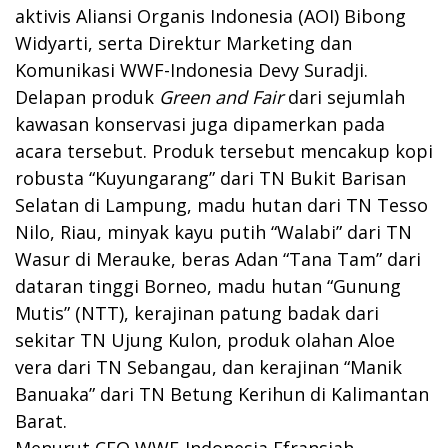
aktivis Aliansi Organis Indonesia (AOI) Bibong
Widyarti, serta Direktur Marketing dan
Komunikasi WWF-Indonesia Devy Suradji.
Delapan produk
Green and Fair
dari sejumlah
kawasan konservasi juga dipamerkan pada
acara tersebut. Produk tersebut mencakup kopi
robusta “Kuyungarang” dari TN Bukit Barisan
Selatan di Lampung, madu hutan dari TN Tesso
Nilo, Riau, minyak kayu putih “Walabi” dari TN
Wasur di Merauke, beras Adan “Tana Tam” dari
dataran tinggi Borneo, madu hutan “Gunung
Mutis” (NTT), kerajinan patung badak dari
sekitar TN Ujung Kulon, produk olahan Aloe
vera dari TN Sebangau, dan kerajinan “Manik
Banuaka” dari TN Betung Kerihun di Kalimantan
Barat.
Menurut CEO WWF-Indonesia Efransjah,