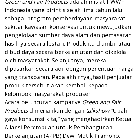
Green and Fair Products
adalah inisiatif WWF-
Indonesia yang dirintis sejak lima tahun lalu
sebagai program pemberdayaan masyarakat
sekitar kawasan konservasi untuk mewujudkan
pengelolaan sumber daya alam dan pemasaran
hasilnya secara lestari. Produk itu diambil atau
dibudidaya secara berkelanjutan dan dikelola
oleh masyarakat. Selanjutnya, mereka
dipasarkan secara adil dengan penentuan harga
yang transparan. Pada akhirnya,,hasil penjualan
produk tersebut akan kembali kepada
kelompok masyarakat produsen.
Acara peluncuran kampanye
Green and Fair
Products
dimeriahkan dengan
talkshow
“Ubah
gaya konsumsi kita,” yang menghadirkan Ketua
Aliansi Perempuan untuk Pembangunan
Berkelanjutan (APPB) Dewi Motik Pramono,