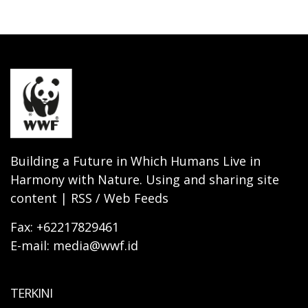
Building a Future in Which Humans Live in
Harmony with Nature. Using and sharing site
content | RSS / Web Feeds
Fax: +62217829461
E-mail: media@wwf.id
TERKINI