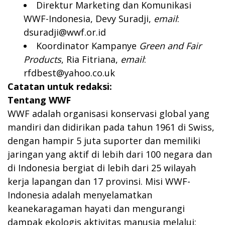
Direktur Marketing dan Komunikasi
WWF-Indonesia, Devy Suradji,
email
:
dsuradji@wwf.or.id
Koordinator Kampanye
Green and Fair
Products
, Ria Fitriana,
email
:
rfdbest@yahoo.co.uk
Catatan untuk redaksi:
Tentang WWF
WWF adalah organisasi konservasi global yang
mandiri dan didirikan pada tahun 1961 di Swiss,
dengan hampir 5 juta suporter dan memiliki
jaringan yang aktif di lebih dari 100 negara dan
di Indonesia bergiat di lebih dari 25 wilayah
kerja lapangan dan 17 provinsi. Misi WWF-
Indonesia adalah menyelamatkan
keanekaragaman hayati dan mengurangi
dampak ekologis aktivitas manusia melalui: