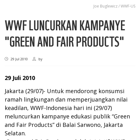
Joe Buglewicz / WWF-US
WWF LUNCURKAN KAMPANYE
"GREEN AND FAIR PRODUCTS"
29 Jul 2010
by
29 Juli 2010
Jakarta (29/07)- Untuk mendorong konsumsi
ramah lingkungan dan memperjuangkan nilai
keadilan, WWF-Indonesia hari ini (29/07)
meluncurkan kampanye edukasi publik “Green
and Fair Products” di Balai Sarwono, Jakarta
Selatan.