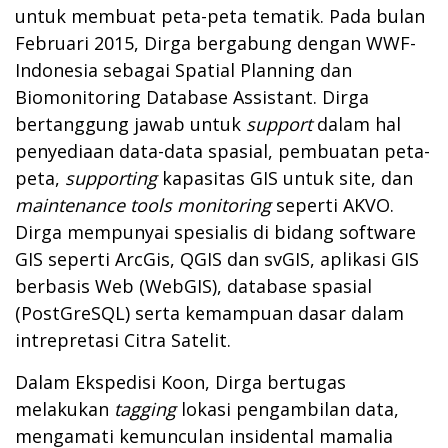
untuk membuat peta-peta tematik. Pada bulan
Februari 2015, Dirga bergabung dengan WWF-
Indonesia sebagai Spatial Planning dan
Biomonitoring Database Assistant. Dirga
bertanggung jawab untuk
support
dalam hal
penyediaan data-data spasial, pembuatan peta-
peta,
supporting
kapasitas GIS untuk site, dan
maintenance tools monitoring
seperti AKVO.
Dirga mempunyai spesialis di bidang software
GIS seperti ArcGis, QGIS dan svGIS, aplikasi GIS
berbasis Web (WebGIS), database spasial
(PostGreSQL) serta kemampuan dasar dalam
intrepretasi Citra Satelit.
Dalam Ekspedisi Koon, Dirga bertugas
melakukan
tagging
lokasi pengambilan data,
mengamati kemunculan insidental mamalia