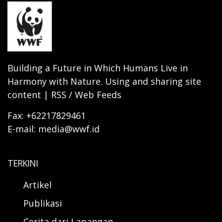
Building a Future in Which Humans Live in
Harmony with Nature. Using and sharing site
content | RSS / Web Feeds
Fax: +62217829461
E-mail: media@wwf.id
TERKINI
Artikel
Publikasi
Cerita dari Lapangan