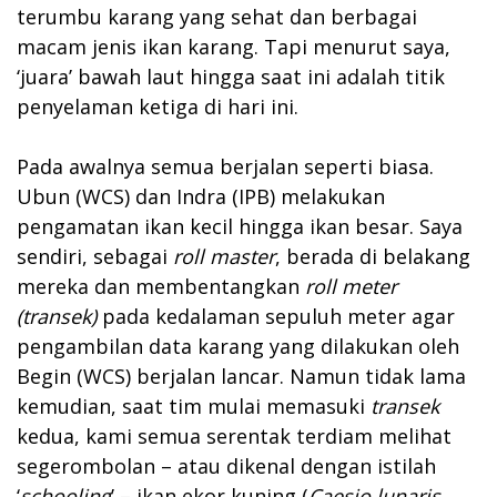
terumbu karang yang sehat dan berbagai
macam jenis ikan karang. Tapi menurut saya,
‘juara’ bawah laut hingga saat ini adalah titik
penyelaman ketiga di hari ini.
Pada awalnya semua berjalan seperti biasa.
Ubun (WCS) dan Indra (IPB) melakukan
pengamatan ikan kecil hingga ikan besar. Saya
sendiri, sebagai
roll master
, berada di belakang
mereka dan membentangkan
roll meter
(transek)
pada kedalaman sepuluh meter agar
pengambilan data karang yang dilakukan oleh
Begin (WCS) berjalan lancar. Namun tidak lama
kemudian, saat tim mulai memasuki
transek
kedua, kami semua serentak terdiam melihat
segerombolan – atau dikenal dengan istilah
‘
schooling
’ – ikan ekor kuning (
Caesio lunaris,