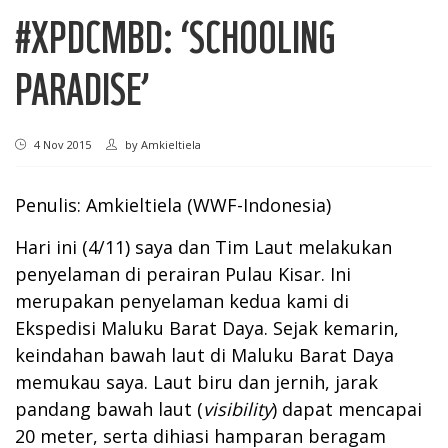
#XPDCMBD: ‘SCHOOLING
PARADISE’
4 Nov 2015
by
Amkieltiela
Penulis: Amkieltiela (WWF-Indonesia)
Hari ini (4/11) saya dan Tim Laut melakukan
penyelaman di perairan Pulau Kisar. Ini
merupakan penyelaman kedua kami di
Ekspedisi Maluku Barat Daya. Sejak kemarin,
keindahan bawah laut di Maluku Barat Daya
memukau saya. Laut biru dan jernih, jarak
pandang bawah laut (
visibility
) dapat mencapai
20 meter, serta dihiasi hamparan beragam