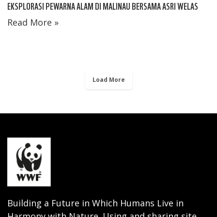
EKSPLORASI PEWARNA ALAM DI MALINAU BERSAMA ASRI WELAS
Read More »
Load More
Building a Future in Which Humans Live in
Harmony with Nature. Using and sharing site