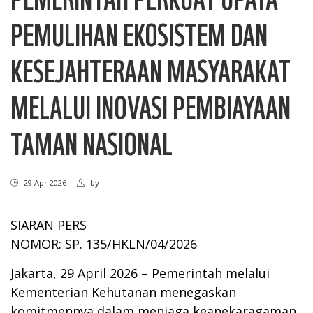
PEMULIHAN EKOSISTEM DAN
KESEJAHTERAAN MASYARAKAT
MELALUI INOVASI PEMBIAYAAN
TAMAN NASIONAL
29 Apr 2026
by
SIARAN PERS
NOMOR: SP. 135/HKLN/04/2026
Jakarta, 29 April 2026 – Pemerintah melalui
Kementerian Kehutanan menegaskan
komitmennya dalam menjaga keanekaragaman