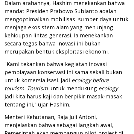
Dalam arahannya, Hashim menekankan bahwa
mandat Presiden Prabowo Subianto adalah
mengoptimalkan mobilisasi sumber daya untuk
menjaga ekosistem alam yang menunjang
kehidupan lintas generasi. Ia menekankan
secara tegas bahwa inovasi ini bukan
merupakan bentuk eksploitasi ekonomi.
"Kami tekankan bahwa kegiatan inovasi
pembiayaan konservasi ini sama sekali bukan
untuk komersialisasi. Jadi
ecology before
tourism
.
Tourism
untuk mendukung
ecology
.
Jadi kita harus kaji dan berpikir masak-masak
tentang ini," ujar Hashim.
Menteri Kehutanan, Raja Juli Antoni,
menjelaskan bahwa sebagai langkah awal,
Pemerintah akan membangun pilot project di