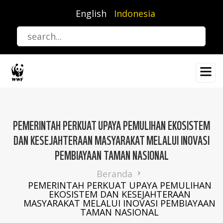
Lompat
English
Indonesia
ke
isi
utama
PEMERINTAH PERKUAT UPAYA PEMULIHAN EKOSISTEM
DAN KESEJAHTERAAN MASYARAKAT MELALUI INOVASI
PEMBIAYAAN TAMAN NASIONAL
Breadcrumb
Beranda
PEMERINTAH PERKUAT UPAYA PEMULIHAN
EKOSISTEM DAN KESEJAHTERAAN
MASYARAKAT MELALUI INOVASI PEMBIAYAAN
TAMAN NASIONAL