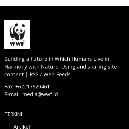
Building a Future in Which Humans Live in
Harmony with Nature. Using and sharing site
content | RSS / Web Feeds
Fax: +62217829461
E-mail: media@wwf.id
TERKINI
Artikel