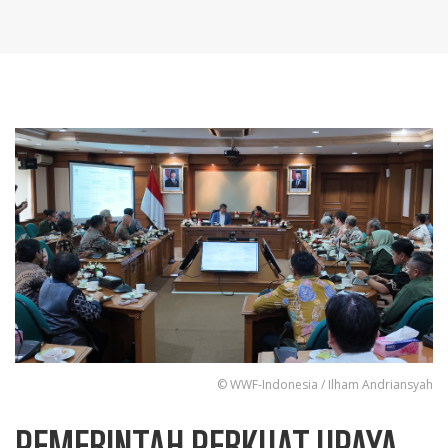
© WWF-Indonesia / Ilham Andriansyah
PEMERINTAH PERKUAT UPAYA