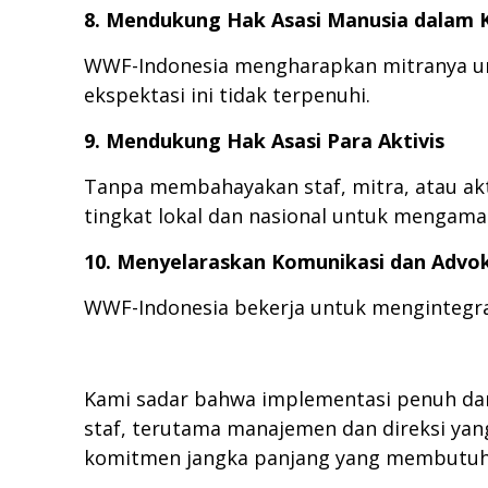
8. Mendukung Hak Asasi Manusia dalam 
WWF-Indonesia mengharapkan mitranya unt
ekspektasi ini tidak terpenuhi.
9. Mendukung Hak Asasi Para Aktivis
Tanpa membahayakan staf, mitra, atau ak
tingkat lokal dan nasional untuk mengaman
10. Menyelaraskan Komunikasi dan Advok
WWF-Indonesia bekerja untuk mengintegra
Kami sadar bahwa implementasi penuh dari
staf, terutama manajemen dan direksi ya
komitmen jangka panjang yang membutuhka