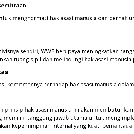
Kemitraan
uk menghormati hak asasi manusia dan berhak untu
tivisnya sendiri, WWF berupaya meningkatkan tan
kan ruang sipil dan melindungi hak asasi manusia p
asi
si komitmennya terhadap hak asasi manusia dalam
 prinsip hak asasi manusia ini akan membutuhkan 
ng memiliki tanggung jawab utama untuk mengimplem
n kepemimpinan internal yang kuat, pemantauan s