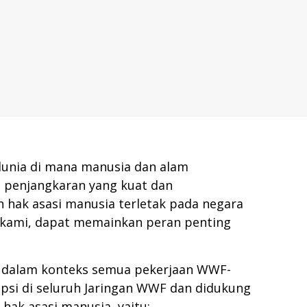
dunia di mana manusia dan alam
a penjangkaran yang kuat dan
n hak asasi manusia terletak pada negara
 kami, dapat memainkan peran penting
u dalam konteks semua pekerjaan WWF-
opsi di seluruh Jaringan WWF dan didukung
p hak asasi manusia, yaitu: