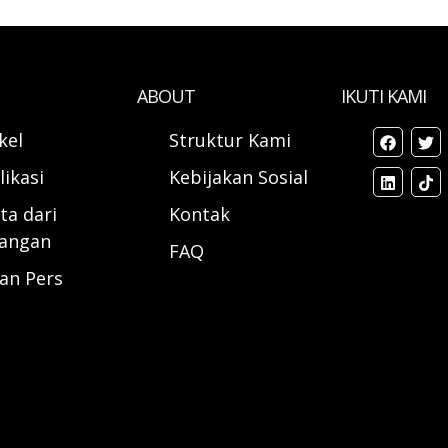
ABOUT
IKUTI KAMI
ikel
Struktur Kami
likasi
Kebijakan Sosial
ta dari
Kontak
angan
FAQ
ran Pers