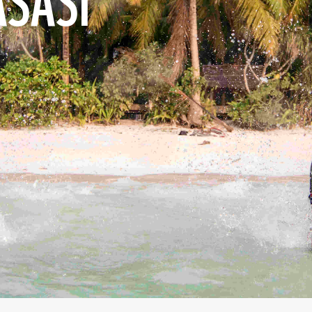
ASASI