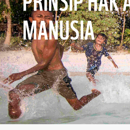
PRINSIP HAK 
MANUSIA