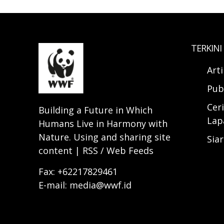
TERKINI
Art
Pub
Ceri
Building a Future in Which
Lap
Humans Live in Harmony with
Nature. Using and sharing site
Sia
content | RSS / Web Feeds
Fax: +62217829461
E-mail: media@wwf.id