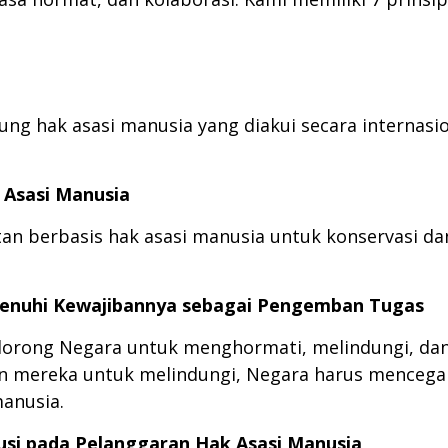
 hak asasi manusia yang diakui secara internasio
 Asasi Manusia
 berbasis hak asasi manusia untuk konservasi d
enuhi Kewajibannya sebagai Pengemban Tugas
orong Negara untuk menghormati, melindungi, da
 mereka untuk melindungi, Negara harus mencega
anusia.
usi pada Pelanggaran Hak Asasi Manusia