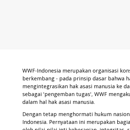
WWF-Indonesia merupakan organisasi kons
berkembang - pada prinsip dasar bahwa ha
mengintegrasikan hak asasi manusia ke dal
sebagai 'pengemban tugas', WWF mengakui
dalam hal hak asasi manusia.
Dengan tetap menghormati hukum nasional
Indonesia. Pernyataan ini merupakan bagia
oleh nilai-nilai inti keberanian, integritas