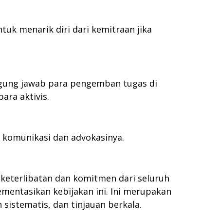
k menarik diri dari kemitraan jika
ggung jawab para pengemban tugas di
ara aktivis.
 komunikasi dan advokasinya.
keterlibatan dan komitmen dari seluruh
entasikan kebijakan ini. Ini merupakan
istematis, dan tinjauan berkala.