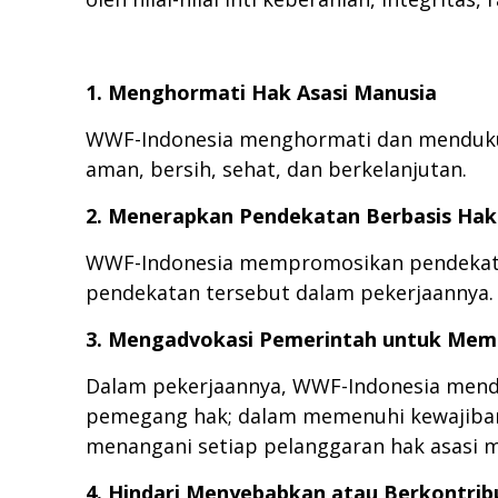
1. Menghormati Hak Asasi Manusia
WWF-Indonesia menghormati dan mendukung
aman, bersih, sehat, dan berkelanjutan.
2. Menerapkan Pendekatan Berbasis Hak
WWF-Indonesia mempromosikan pendekatan
pendekatan tersebut dalam pekerjaannya.
3. Mengadvokasi Pemerintah untuk Mem
Dalam pekerjaannya, WWF-Indonesia mend
pemegang hak; dalam memenuhi kewajiban
menangani setiap pelanggaran hak asasi m
4. Hindari Menyebabkan atau Berkontrib