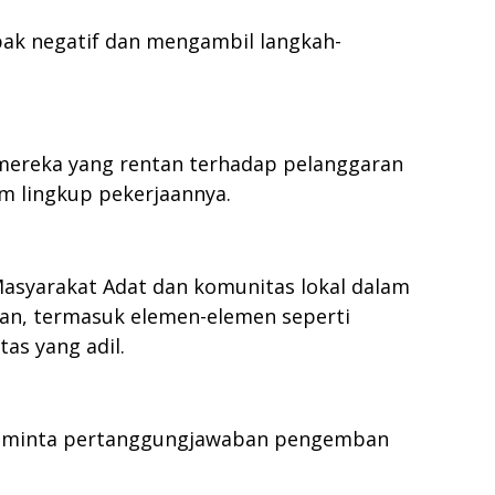
ak negatif dan mengambil langkah-
mereka yang rentan terhadap pelanggaran
m lingkup pekerjaannya.
syarakat Adat dan komunitas lokal dalam
an, termasuk elemen-elemen seperti
as yang adil.
eminta pertanggungjawaban pengemban