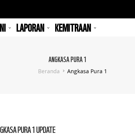
NI
LAPORAN
KEMITRAAN
ANGKASA PURA 1
Breadcrumb
Beranda
Angkasa Pura 1
GKASA PURA 1 UPDATE