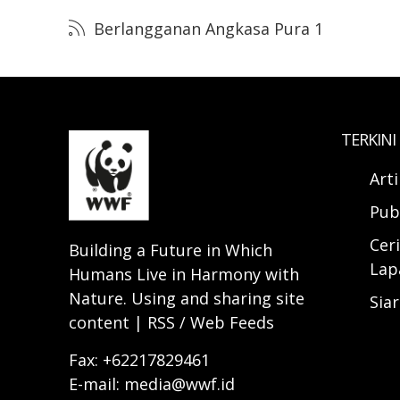
Berlangganan Angkasa Pura 1
TERKINI
Art
Pub
Ceri
Building a Future in Which
Lap
Humans Live in Harmony with
Nature. Using and sharing site
Sia
content | RSS / Web Feeds
Fax: +62217829461
E-mail: media@wwf.id