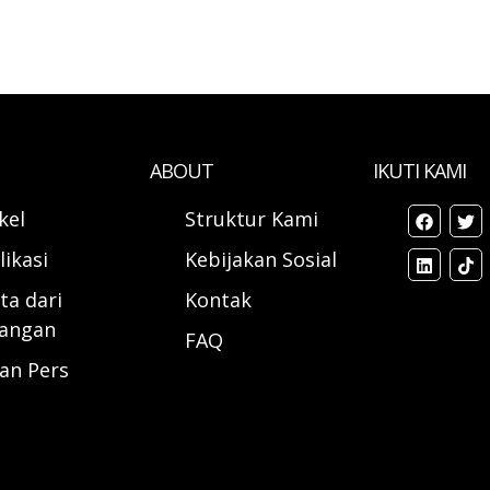
ABOUT
IKUTI KAMI
ikel
Struktur Kami
likasi
Kebijakan Sosial
ta dari
Kontak
angan
FAQ
ran Pers