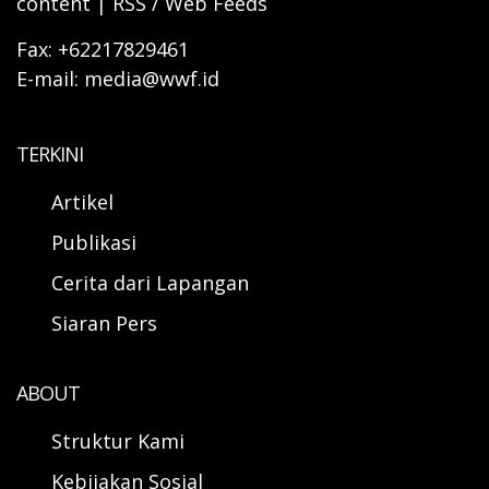
content | RSS / Web Feeds
Fax: +62217829461
E-mail: media@wwf.id
TERKINI
Artikel
Publikasi
Cerita dari Lapangan
Siaran Pers
ABOUT
Struktur Kami
Kebijakan Sosial