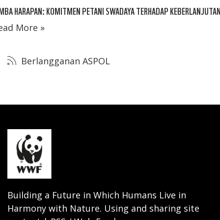
IMBA HARAPAN: KOMITMEN PETANI SWADAYA TERHADAP KEBERLANJUTA
ead More »
Berlangganan ASPOL
Building a Future in Which Humans Live in
Harmony with Nature. Using and sharing site