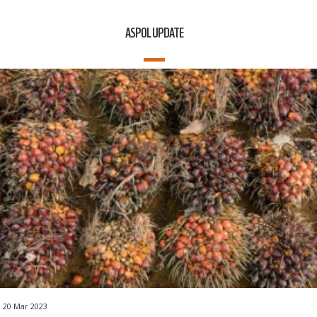
ASPOL UPDATE
20 Mar 2023