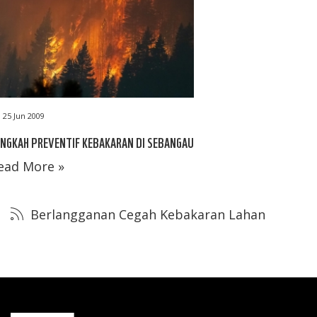
25 Jun 2009
NGKAH PREVENTIF KEBAKARAN DI SEBANGAU
ead More »
Berlangganan Cegah Kebakaran Lahan