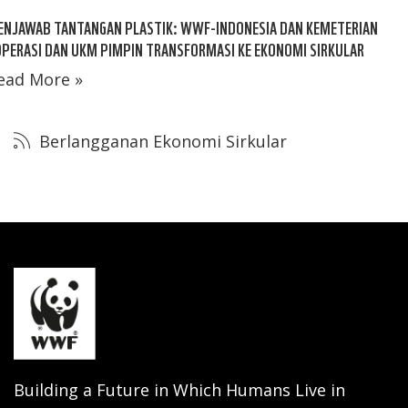
ENJAWAB TANTANGAN PLASTIK: WWF-INDONESIA DAN KEMETERIAN
PERASI DAN UKM PIMPIN TRANSFORMASI KE EKONOMI SIRKULAR
ead More »
Berlangganan Ekonomi Sirkular
Building a Future in Which Humans Live in